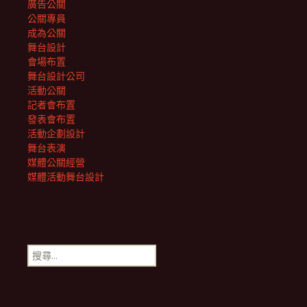
廣告公關
公關專員
成為公關
舞台設計
會場布置
舞台設計公司
活動公關
記者會布置
發表會布置
活動企劃設計
舞台表演
媒體公關經營
媒體活動舞台設計
搜
尋
關
鍵