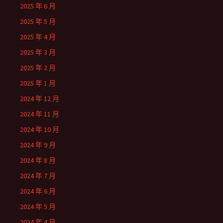
2025 年 6 月
2025 年 5 月
2025 年 4 月
2025 年 3 月
2025 年 2 月
2025 年 1 月
2024 年 12 月
2024 年 11 月
2024 年 10 月
2024 年 9 月
2024 年 8 月
2024 年 7 月
2024 年 6 月
2024 年 5 月
2024 年 4 月