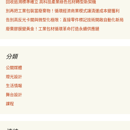
回收追溯標準確立 高科技產業綠色包材轉型新契機
別再把工業包裝當廢棄物！循環經濟商業模式讓清運成本變獲利
告別高反光卡關與微型化極限：直接零件標記技術開啟自動化新局
廢棄膠膜變黃金！工業包材循環革命打造永續供應鏈
分類
公關媒體
燈光設計
生活情報
舞台設計
課程