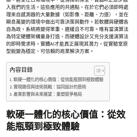
入我們的生活。這些應用的共通點，在於它們必須即時處
理來自感測器的大量數據（如影像、距離、力道），並在
瞬息萬變的環境中做出可靠決策與動作。若軟體與硬體各
自為政，系統將變得笨重、遲緩且不可靠。唯有當演算法
為特定硬體架構量身打造，而硬體設計又充分支援演算法
的即時需求時，實體AI才能真正展現其潛力，從實驗室原
型蛻變為穩定、可信賴的商業解決方案。
內容目錄
軟硬一體化的核心價值：從效能瓶頸到極致體驗
實現路徑與技術挑戰：協同設計的藝術
產業影響與未來展望：重塑競爭格局
軟硬一體化的核心價值：從效
能瓶頸到極致體驗