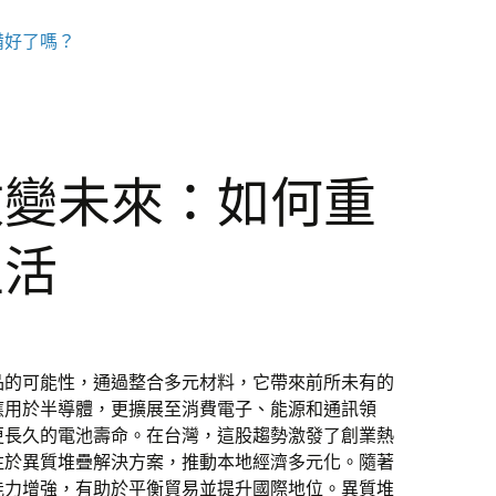
備好了嗎？
改變未來：如何重
生活
品的可能性，通過整合多元材料，它帶來前所未有的
應用於半導體，更擴展至消費電子、能源和通訊領
更長久的電池壽命。在台灣，這股趨勢激發了創業熱
注於異質堆疊解決方案，推動本地經濟多元化。隨著
能力增強，有助於平衡貿易並提升國際地位。異質堆