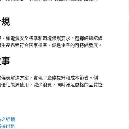
合規
規，如電氣安全標準和環境保護要求。選擇經過認證
保生產過程符合國家標準，促進企業的可持續發展。
故事
業儀表解決方案，實現了產能提升和成本節省。例
助優化能源使用，減少浪費，同時滿足嚴格的品質控
品之經銷
高機
出租