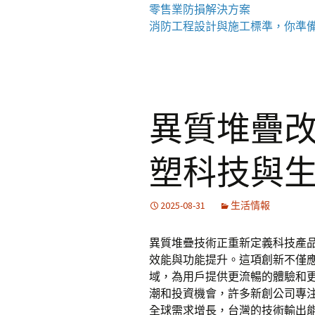
零售業
防損解決方案
消防工程
設計與施工標準，你準
異質堆疊
塑科技與
2025-08-31
生活情報
異質堆疊技術正重新定義科技產
效能與功能提升。這項創新不僅
域，為用戶提供更流暢的體驗和
潮和投資機會，許多新創公司專
全球需求增長，台灣的技術輸出