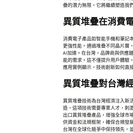
疊的潛力無限，它將繼續塑造我
異質堆疊在消費
消費電子產品如智能手機和筆記
更強性能。通過堆疊不同晶片層
AI加速。在台灣，品牌商與供應
能的需求。這不僅提升用戶體驗
應用實例顯示，技術創新如何直
異質堆疊對台灣
異質堆疊技術為台灣經濟注入新
造，這項技術需要專業人才，刺
出口異質堆疊產品，增強全球市場
供資金和法規框架，確保合規發
台灣在全球化競爭中保持領先，