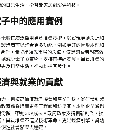
們的日常生活，從智能家居到環保科技。
電子中的應用實例
本電腦正廣泛採用異質堆疊技術，以實現更薄設計和
，製造商可以整合更多功能，例如更好的圖形處理和
鏈合作，開發出領先市場的設備，滿足消費者對高效
，還減少電子廢棄物，支持可持續發展。異質堆疊的
接惠及日常生活，推動科技普及化。
經濟與就業的貢獻
活力，創造高價值就業機會和產業升級。從研發到製
激教育體系培養更多工程師和科學家。本地企業通過
份額，帶動GDP成長。政府政策支持創新創業，提
展。異質堆疊不僅是技術革命，更是經濟引擎，幫助
並促進社會繁榮與穩定。