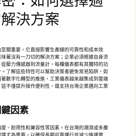
解密：如何選擇適
的解決方案
功至關重要，它直接影響生產線的可靠性和成本效
意味著沒有一刀切的解決方案；企業必須根據自身流
。從壓力傳感器到流量計，每種儀表都有其獨特的功
計。了解這些特性可以幫助決策者避免常見陷阱，如
隨著數字化轉型的推進，工業儀表越來越集成到雲端
。這不僅提升操作便利性，還支持台灣企業邁向工業
關鍵因素
精度、耐用性和兼容性等因素。在台灣的潮濕或多塵
選擇尤為重要，以確保長期可靠運行並減少維護需