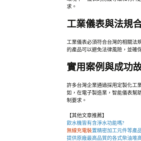
求。
工業儀表與法規
工業儀表必須符合台灣的相關法
的產品可以避免法律風險，並確
實用案例與成功
許多台灣企業通過採用定製化工
如，在電子製造業，智能儀表幫
制要求。
【其他文章推薦】
飲水機
皆有含淨水功能嗎?
無線充電裝
置
精密加工元件等產
提供原廠最高品質的各式柴油
堆