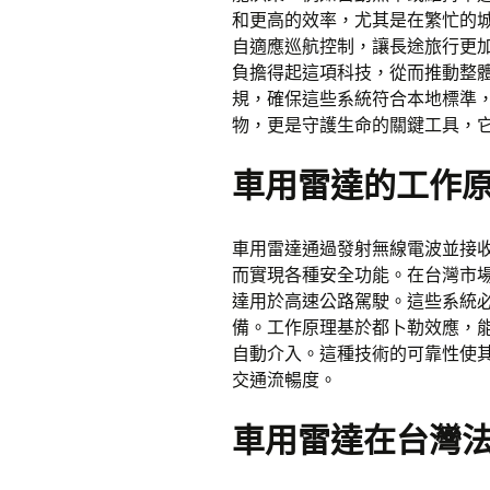
和更高的效率，尤其是在繁忙的
自適應巡航控制，讓長途旅行更
負擔得起這項科技，從而推動整
規，確保這些系統符合本地標準
物，更是守護生命的關鍵工具，
車用雷達的工作
車用雷達通過發射無線電波並接
而實現各種安全功能。在台灣市
達用於高速公路駕駛。這些系統
備。工作原理基於都卜勒效應，
自動介入。這種技術的可靠性使其
交通流暢度。
車用雷達在台灣