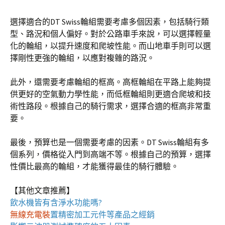
選擇適合的DT Swiss輪組需要考慮多個因素，包括騎行類
型、路況和個人偏好。對於公路車手來說，可以選擇輕量
化的輪組，以提升速度和爬坡性能。而山地車手則可以選
擇剛性更強的輪組，以應對複雜的路況。
此外，還需要考慮輪組的框高。高框輪組在平路上能夠提
供更好的空氣動力學性能，而低框輪組則更適合爬坡和技
術性路段。根據自己的騎行需求，選擇合適的框高非常重
要。
最後，預算也是一個需要考慮的因素。DT Swiss輪組有多
個系列，價格從入門到高端不等。根據自己的預算，選擇
性價比最高的輪組，才能獲得最佳的騎行體驗。
【其他文章推薦】
飲水機
皆有含淨水功能嗎?
無線充電裝
置
精密加工元件等產品之經銷