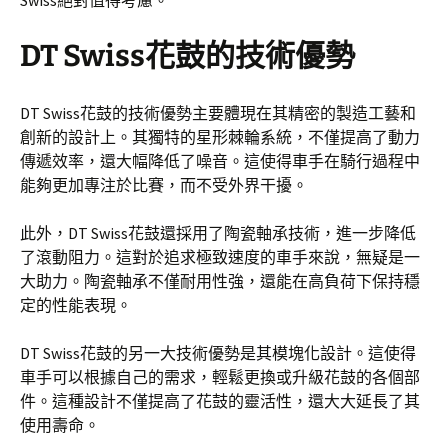
Swiss絕對值得考慮。
DT Swiss花鼓的技術優勢
DT Swiss花鼓的技術優勢主要體現在其精密的製造工藝和
創新的設計上。其獨特的星形棘輪系統，不僅提高了動力
傳遞效率，還大幅降低了噪音。這使得車手在騎行過程中
能夠更加專注於比賽，而不受外界干擾。
此外，DT Swiss花鼓還採用了陶瓷軸承技術，進一步降低
了滾動阻力。這對於追求極致速度的車手來說，無疑是一
大助力。陶瓷軸承不僅耐用性強，還能在高負荷下保持穩
定的性能表現。
DT Swiss花鼓的另一大技術優勢是其模塊化設計。這使得
車手可以根據自己的需求，輕鬆更換或升級花鼓的各個部
件。這種設計不僅提高了花鼓的靈活性，還大大延長了其
使用壽命。