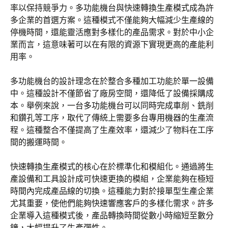
率以保持競爭力。多功能機台與快速轉換生產模式成為許
多企業的首選方案。這種模式不僅能夠大幅減少生產線的
停機時間，還能靈活應對多樣化的產品需求。對於中小企
業而言，這意味著可以在有限的資源下實現更高的產能利
用率。
多功能機台的設計理念在於整合多種加工功能於單一設備
中。這種設計不僅節省了廠房空間，還降低了設備採購成
本。舉例來說，一台多功能機台可以同時完成車削、銑削
和鑽孔等工序，取代了傳統上需要多台專用機器的生產流
程。這種整合不僅提高了生產效率，還減少了物料在工序
間的搬運時間。
快速轉換生產模式的核心在於標準化和模組化。通過將生
產設備和工具設計成可快速更換的模組，企業能夠在極短
時間內完成產品線的切換。這種能力對於接單型生產企業
尤其重要，使他們能夠快速響應客戶的多樣化需求。許多
企業導入這種模式後，產品轉換時間從數小時縮短至數分
鐘，大幅提升了生產彈性。