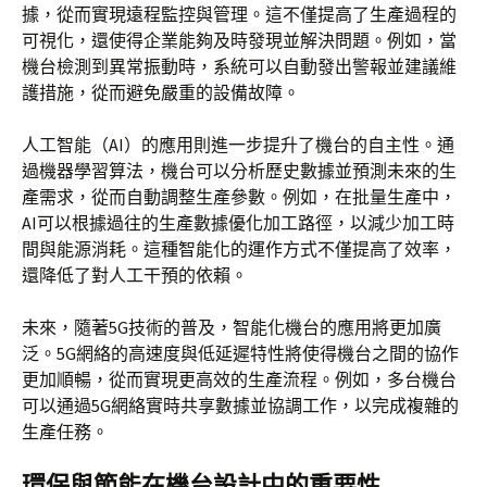
據，從而實現遠程監控與管理。這不僅提高了生產過程的
可視化，還使得企業能夠及時發現並解決問題。例如，當
機台檢測到異常振動時，系統可以自動發出警報並建議維
護措施，從而避免嚴重的設備故障。
人工智能（AI）的應用則進一步提升了機台的自主性。通
過機器學習算法，機台可以分析歷史數據並預測未來的生
產需求，從而自動調整生產參數。例如，在批量生產中，
AI可以根據過往的生產數據優化加工路徑，以減少加工時
間與能源消耗。這種智能化的運作方式不僅提高了效率，
還降低了對人工干預的依賴。
未來，隨著5G技術的普及，智能化機台的應用將更加廣
泛。5G網絡的高速度與低延遲特性將使得機台之間的協作
更加順暢，從而實現更高效的生產流程。例如，多台機台
可以通過5G網絡實時共享數據並協調工作，以完成複雜的
生產任務。
環保與節能在機台設計中的重要性