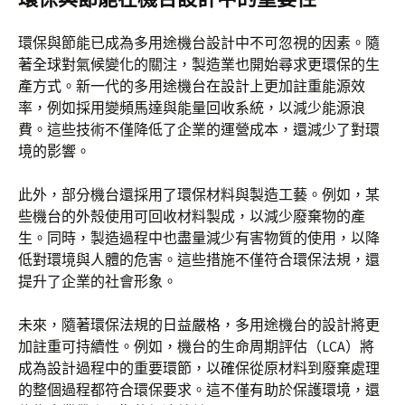
環保與節能已成為多用途機台設計中不可忽視的因素。隨
著全球對氣候變化的關注，製造業也開始尋求更環保的生
產方式。新一代的多用途機台在設計上更加註重能源效
率，例如採用變頻馬達與能量回收系統，以減少能源浪
費。這些技術不僅降低了企業的運營成本，還減少了對環
境的影響。
此外，部分機台還採用了環保材料與製造工藝。例如，某
些機台的外殼使用可回收材料製成，以減少廢棄物的產
生。同時，製造過程中也盡量減少有害物質的使用，以降
低對環境與人體的危害。這些措施不僅符合環保法規，還
提升了企業的社會形象。
未來，隨著環保法規的日益嚴格，多用途機台的設計將更
加註重可持續性。例如，機台的生命周期評估（LCA）將
成為設計過程中的重要環節，以確保從原材料到廢棄處理
的整個過程都符合環保要求。這不僅有助於保護環境，還