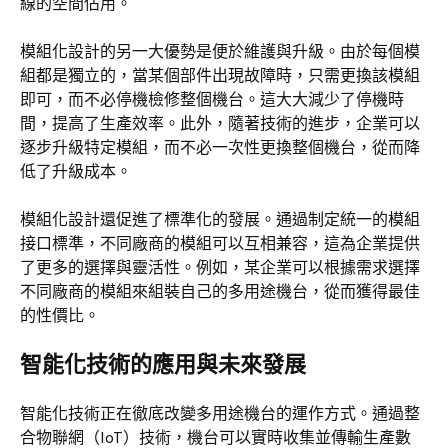
線的空間佔用。
模組化設計的另一大優勢是便於維護與升級。由於每個模
組都是獨立的，當某個部件出現故障時，只需更換該模組
即可，而不必停機檢修整個機台。這大大減少了停機時
間，提高了生產效率。此外，隨著技術的進步，企業可以
逐步升級特定模組，而不必一次性更換整個機台，從而降
低了升級成本。
模組化設計還促進了標準化的發展。通過制定統一的模組
接口標準，不同廠商的模組可以互相兼容，這為企業提供
了更多的選擇與靈活性。例如，某企業可以根據需求選擇
不同廠商的模組來組裝自己的多用途機台，從而獲得最佳
的性價比。
智能化技術的應用與未來發展
智能化技術正在徹底改變多用途機台的運作方式。通過整
合物聯網（IoT）技術，機台可以實時收集並傳輸生產數