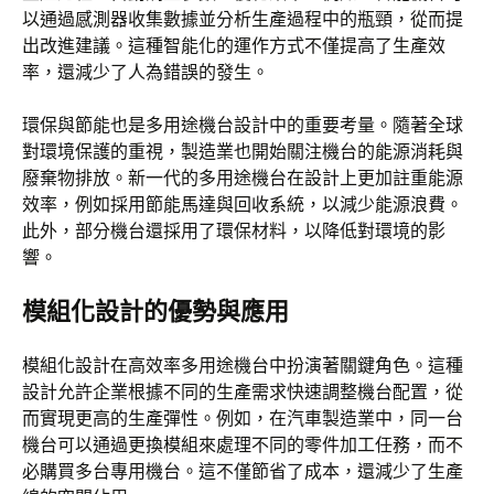
以通過感測器收集數據並分析生產過程中的瓶頸，從而提
出改進建議。這種智能化的運作方式不僅提高了生產效
率，還減少了人為錯誤的發生。
環保與節能也是多用途機台設計中的重要考量。隨著全球
對環境保護的重視，製造業也開始關注機台的能源消耗與
廢棄物排放。新一代的多用途機台在設計上更加註重能源
效率，例如採用節能馬達與回收系統，以減少能源浪費。
此外，部分機台還採用了環保材料，以降低對環境的影
響。
模組化設計的優勢與應用
模組化設計在高效率多用途機台中扮演著關鍵角色。這種
設計允許企業根據不同的生產需求快速調整機台配置，從
而實現更高的生產彈性。例如，在汽車製造業中，同一台
機台可以通過更換模組來處理不同的零件加工任務，而不
必購買多台專用機台。這不僅節省了成本，還減少了生產