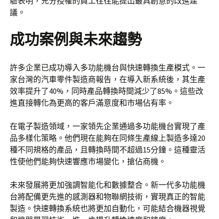
驗表明，充分授權的員工往往能提出最具創意的改進建
議。
成功案例與未來趨勢
許多企業已成功導入多功能機台與快速轉換生產模式。一
家台灣的汽車零件製造商報告，在導入新系統後，其生產
效率提升了40%，同時產品轉換時間減少了85%。這些改
進直接轉化為更高的客戶滿意度和市場佔有率。
在電子製造領域，一家領先企業通過多功能機台實現了產
品多樣化策略。他們現在能夠在同條生產線上製造多達20
種不同規格的產品，且轉換時間不超過15分鐘。這種靈活
性使他們能夠快速響應市場變化，搶佔商機。
未來發展將更加強調智能化和數據整合。新一代多功能機
台將配備更先進的感測器和物聯網技術，實現真正的智能
製造。快速轉換系統也將更加自動化，可能結合機器視覺