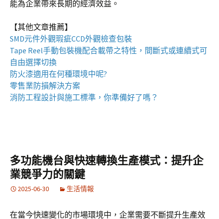
能為企業帶來長期的經濟效益。
【其他文章推薦】
SMD元件外觀瑕疵
CCD外觀檢查包裝
Tape Reel手動包裝機
配合載帶之特性，間斷式或連續式可
自由選擇切換
防火漆
適用在何種環境中呢?
零售業
防損解決方案
消防工程
設計與施工標準，你準備好了嗎？
多功能機台與快速轉換生產模式：提升企
業競爭力的關鍵
2025-06-30
生活情報
在當今快速變化的市場環境中，企業需要不斷提升生產效