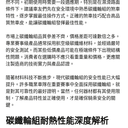
然不同。初期使用時需要一段適應期，特別是在濕滑路面
條件下。建議車友們先在安全環境中熟悉碳纖輪組的煞車
特性，逐步掌握最佳操作方式。正確的煞車技巧配合高品
質煞車皮，能讓碳纖輪組發揮最佳性能。
市場上碳纖輪組品質參差不齊，價格差距可達數倍之多。
專業賽事級產品通常採用航空級碳纖維材料，並經過嚴苛
的安全測試。而某些低價產品可能在極端條件下出現結構
性問題。消費者在選購時不應只看重重量和價格，更應關
注製造商的技術實力與產品認證。
隨著材料科技不斷進步，現代碳纖輪組的安全性能已大幅
提升。許多職業車隊在重要賽事中全面採用碳纖輪組，就
是對其可靠性的最好證明。當然，任何器材都有其使用限
制，了解產品特性並正確使用，才是確保騎乘安全的關
鍵。
碳纖輪組耐熱性能深度解析