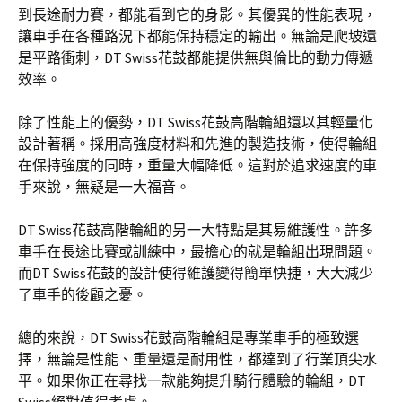
到長途耐力賽，都能看到它的身影。其優異的性能表現，
讓車手在各種路況下都能保持穩定的輸出。無論是爬坡還
是平路衝刺，DT Swiss花鼓都能提供無與倫比的動力傳遞
效率。
除了性能上的優勢，DT Swiss花鼓高階輪組還以其輕量化
設計著稱。採用高強度材料和先進的製造技術，使得輪組
在保持強度的同時，重量大幅降低。這對於追求速度的車
手來說，無疑是一大福音。
DT Swiss花鼓高階輪組的另一大特點是其易維護性。許多
車手在長途比賽或訓練中，最擔心的就是輪組出現問題。
而DT Swiss花鼓的設計使得維護變得簡單快捷，大大減少
了車手的後顧之憂。
總的來說，DT Swiss花鼓高階輪組是專業車手的極致選
擇，無論是性能、重量還是耐用性，都達到了行業頂尖水
平。如果你正在尋找一款能夠提升騎行體驗的輪組，DT