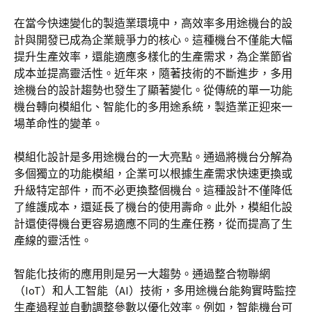
在當今快速變化的製造業環境中，高效率多用途機台的設
計與開發已成為企業競爭力的核心。這種機台不僅能大幅
提升生產效率，還能適應多樣化的生產需求，為企業節省
成本並提高靈活性。近年來，隨著技術的不斷進步，多用
途機台的設計趨勢也發生了顯著變化。從傳統的單一功能
機台轉向模組化、智能化的多用途系統，製造業正迎來一
場革命性的變革。
模組化設計是多用途機台的一大亮點。通過將機台分解為
多個獨立的功能模組，企業可以根據生產需求快速更換或
升級特定部件，而不必更換整個機台。這種設計不僅降低
了維護成本，還延長了機台的使用壽命。此外，模組化設
計還使得機台更容易適應不同的生產任務，從而提高了生
產線的靈活性。
智能化技術的應用則是另一大趨勢。通過整合物聯網
（IoT）和人工智能（AI）技術，多用途機台能夠實時監控
生產過程並自動調整參數以優化效率。例如，智能機台可