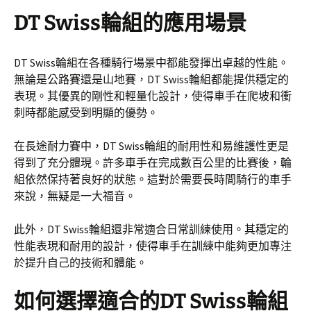
DT Swiss輪組的應用場景
DT Swiss輪組在各種騎行場景中都能發揮出卓越的性能。
無論是公路賽還是山地賽，DT Swiss輪組都能提供穩定的
表現。其優異的剛性和輕量化設計，使得車手在爬坡和衝
刺時都能感受到明顯的優勢。
在長途耐力賽中，DT Swiss輪組的耐用性和易維護性更是
得到了充分體現。許多車手在完成數百公里的比賽後，輪
組依然保持著良好的狀態。這對於需要長時間騎行的車手
來說，無疑是一大福音。
此外，DT Swiss輪組還非常適合日常訓練使用。其穩定的
性能表現和耐用的設計，使得車手在訓練中能夠更加專注
於提升自己的技術和體能。
如何選擇適合的DT Swiss輪組