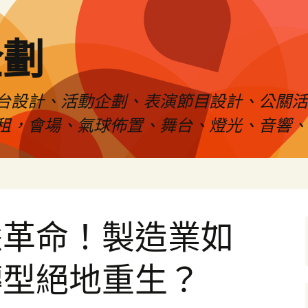
企劃
台設計、活動企劃、表演節目設計、公關
租，會場、氣球佈置、舞台、燈光、音響、
慧革命！製造業如
轉型絕地重生？