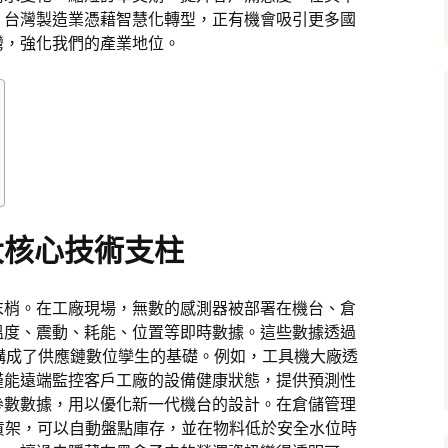
，台灣製造業憑藉智慧化轉型，正有機會吸引更多國
灣，強化我們的產業地位。
大核心技術支柱
末梢。在工廠現場，無數的感測器被部署在機台、倉
溫度、震動、耗能、位置等即時數據。這些數據透過
構成了供應鏈數位孿生的基礎。例如，工具機大廠透
僅能遠端監控客戶工廠的設備健康狀態，提供預測性
參數數據，用以優化新一代機台的設計。在倉儲管理
慧貨架，可以自動盤點庫存，並在物料低於安全水位時