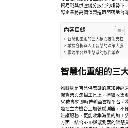
貿易戰與供應鏈分散化的趨勢下
際企業將高價值製造環節落地台
內容目錄
智慧化重組的三大核心技術支柱
數據分析與人工智慧的決策大腦
雲端平台與生態系的協作革命
智慧化重組的三
物聯網是智慧供應鏈的感知神經
儲貨架與運輸工具上，持續收集
5G或專網即時傳輸至雲端平台，
過在主力機台上加裝感測器，不
維護服務，更能收集海量的加工
方面，結合RFID與感測器的智