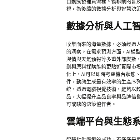
自動觸發補貨流程。物聯網的普
視，為後續的數據分析與智慧決
數據分析與人工
收集而來的海量數據，必須經過
的洞察。在需求預測方面，AI模
輿情與天氣預報等多重外部變數
劃與原料採購能夠更貼近實際市
化上，AI可以即時考慮機台狀態
件，動態生成最有效率的生產序列
統，透過電腦視覺技術，能夠以
品，大幅提升產品良率與品牌信
可或缺的決策協作者。
雲端平台與生態
智慧化供應鏈的成功，不僅僅是