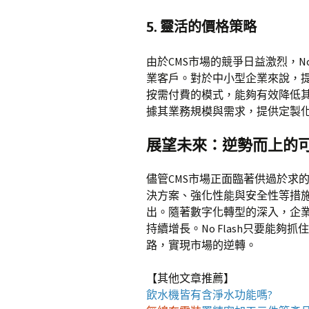
5. 靈活的價格策略
由於CMS市場的競爭日益激烈，N
業客戶。對於中小型企業來說，
按需付費的模式，能夠有效降低其入
據其業務規模與需求，提供定製
展望未來：逆勢而上的
儘管CMS市場正面臨著供過於求
決方案、強化性能與安全性等措施，
出。隨著數字化轉型的深入，企業
持續增長。No Flash只要能
路，實現市場的逆轉。
【其他文章推薦】
飲水機
皆有含淨水功能嗎?