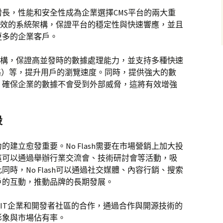
長，性能和安全性成為企業選擇CMS平台的兩大重
提供高效的系統架構，保證平台的穩定性與快速響應，並且
更多的企業客戶。
後端架構，保證高並發時的數據處理能力，並支持多種快速
絡）等，提升用戶的瀏覽速度。同時，提供強大的數
，確保企業的數據不會受到外部威脅，這將有效增強
設
建立愈發重要。No Flash需要在市場營銷上加大投
這可以通過舉辦行業交流會、技術研討會等活動，吸
時，No Flash可以通過社交媒體、內容行銷、搜索
戶的互動，推動品牌的長期發展。
與各大IT企業和開發者社區的合作，通過合作與開源技術的
形象與市場佔有率。