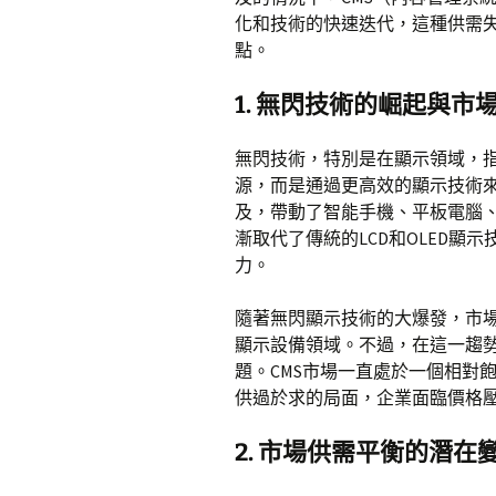
化和技術的快速迭代，這種供需
點。
1.
無閃技術的崛起與市
無閃技術，特別是在顯示領域，
源，而是通過更高效的顯示技術
及，帶動了智能手機、平板電腦
漸取代了傳統的LCD和OLED
力。
隨著無閃顯示技術的大爆發，市
顯示設備領域。不過，在這一趨勢
題。CMS市場一直處於一個相對
供過於求的局面，企業面臨價格
2.
市場供需平衡的潛在