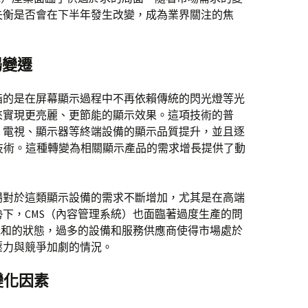
失衡是否會在下半年發生改變，成為業界關注的焦
場變遷
指的是在屏幕顯示過程中不再依賴傳統的閃光燈等光
來實現更亮麗、更節能的顯示效果。這項技術的普
、電視、顯示器等終端設備的顯示品質提升，並且逐
顯示技術。這種轉變為相關顯示產品的需求增長提供了動
場對於這類顯示設備的需求不斷增加，尤其是在高端
下，CMS（內容管理系統）也面臨著過度生產的問
飽和的狀態，過多的設備和服務供應商使得市場處於
壓力與競爭加劇的情況。
變化因素