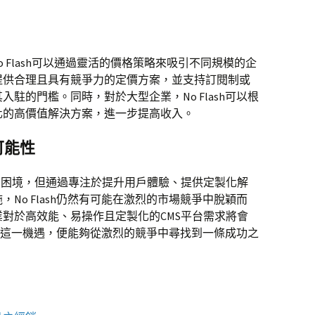
o Flash可以通過靈活的價格策略來吸引不同規模的企
提供合理且具有競爭力的定價方案，並支持訂閱制或
駐的門檻。同時，對於大型企業，No Flash可以根
化的高價值解決方案，進一步提高收入。
可能性
的困境，但通過專注於提升用戶體驗、提供定製化解
No Flash仍然有可能在激烈的市場競爭中脫穎而
對於高效能、易操作且定製化的CMS平台需求將會
夠抓住這一機遇，便能夠從激烈的競爭中尋找到一條成功之