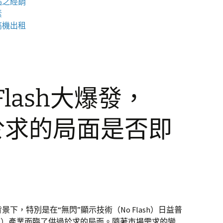
品之經銷
素
高機
出租
Flash大爆發，
於求的局面是否即
下，特別是在“無閃”顯示技術（No Flash）日益普
統）產業面臨了供過於求的局面。隨著市場需求的變