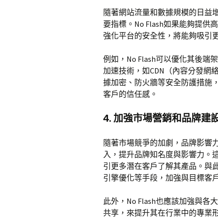
隨著網站流量和數據規模的日益增
要指標。No Flash如果能夠
強化平台的安全性，將能夠吸引
例如，No Flash可以優化其
加速技術，如CDN（內容分發網
據加密、防火牆等安全防護措施
客戶的信任感。
4. 加強市場營銷和品牌建
隨著市場競爭的加劇，品牌影響力的
入，提升品牌知名度與影響力。
引更多潛在客戶了解其產品。與此同
引擎優化等手段，加強與目標客
此外，No Flash也應該加強
共享，來提升其在行業中的專業