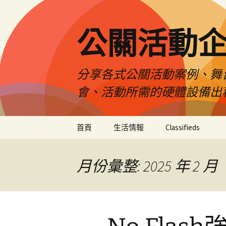
公關活動
分享各式公關活動案例、舞
會、活動所需的硬體設備出
跳
首頁
生活情報
Classifieds
至
主
要
月份彙整: 2025 年 2 月
內
容