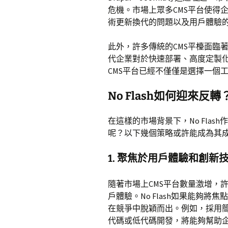
危機。市場上眾多CMS平台使得
術更新換代的問題以及用戶體驗
此外，許多傳統的CMS平檯面臨
代企業對於快速部署、高度定製
CMS平台已經不僅僅是選擇一個
No Flash如何迎來反轉
在這樣的市場背景下，No Fla
呢？以下幾個策略或許能成為其
1. 聚焦於用戶體驗和創新
隨著市場上CMS平台數量激增，
戶體驗。No Flash如果能夠
在競爭中脫穎而出。例如，採用
代碼或低代碼開發，將能夠幫助