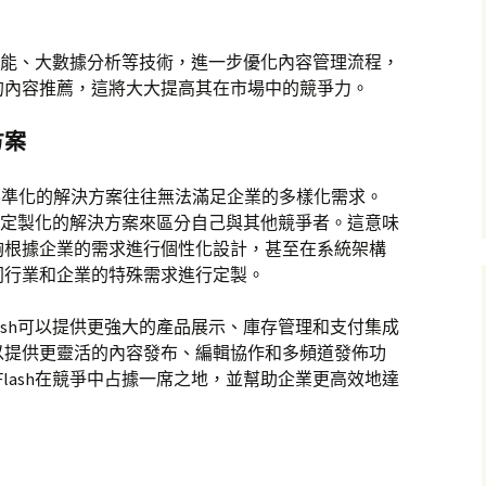
人工智能、大數據分析等技術，進一步優化內容管理流程，
的內容推薦，這將大大提高其在市場中的競爭力。
方案
標準化的解決方案往往無法滿足企業的多樣化需求。
供高度定製化的解決方案來區分自己與其他競爭者。這意味
夠根據企業的需求進行個性化設計，甚至在系統架構
同行業和企業的特殊需求進行定製。
lash可以提供更強大的產品展示、庫存管理和支付集成
以提供更靈活的內容發布、編輯協作和多頻道發佈功
Flash在競爭中占據一席之地，並幫助企業更高效地達