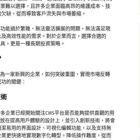
企業難以選擇，且許多企業面臨高昂的維護成本、技
的欠缺，從而導致客戶流失與市場萎縮。
著功能過於繁雜、無法靈活擴展的問題，無法滿足現
化及高效性能的需求。對於企業而言，選擇合適的
工具，更是一種長期投資策略。
？
sh作為一家新興的企業，如何突破重圍，實現市場反轉
成功的關鍵：
技術
許多企業已經開始關注CMS平台是否能夠提供直觀的用
將焦點放在提高用戶體驗的設計上，並引入創新技術，將會
簡潔易用的界面設計、可視化編輯功能，以及支持無
企業更快速地實現數字化轉型，降低操作難度，從而