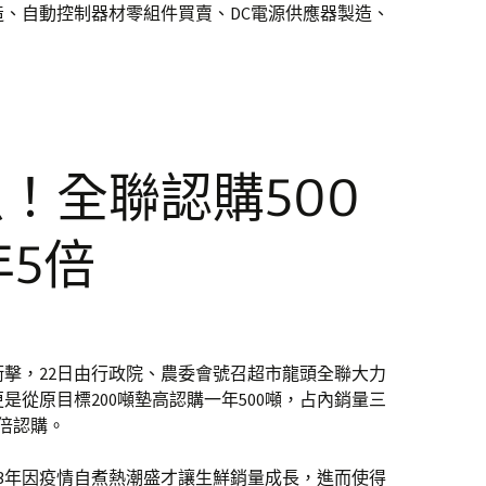
、自動控制器材零組件買賣、DC電源供應器製造、
！全聯認購500
年5倍
擊，22日由行政院、農委會號召超市龍頭全聯大力
是從原目標200噸墊高認購一年500噸，占內銷量三
5倍認購。
3年因疫情自煮熱潮盛才讓生鮮銷量成長，進而使得