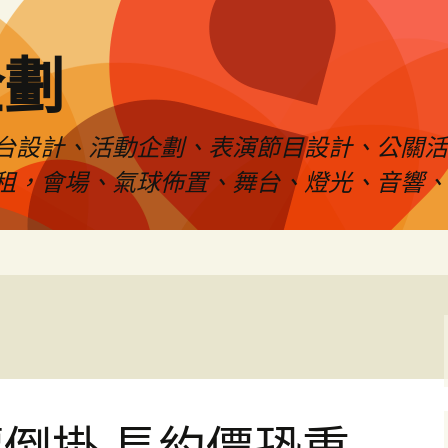
企劃
台設計、活動企劃、表演節目設計、公關
租，會場、氣球佈置、舞台、燈光、音響、