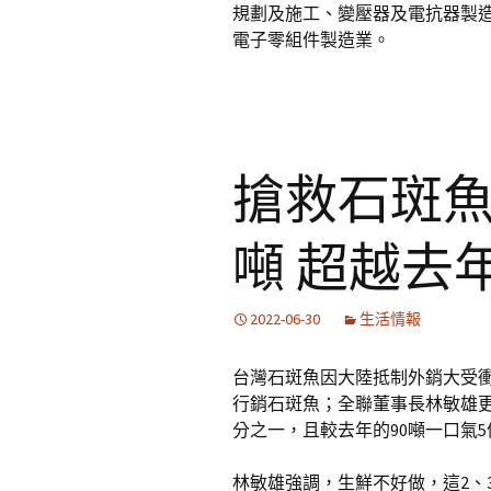
規劃及施工、變壓器及電抗器製造
電子零組件製造業。
搶救石斑魚
噸 超越去
2022-06-30
生活情報
台灣石斑魚因大陸抵制外銷大受衝
行銷石斑魚；全聯董事長林敏雄更
分之一，且較去年的90噸一口氣
林敏雄強調，生鮮不好做，這2、