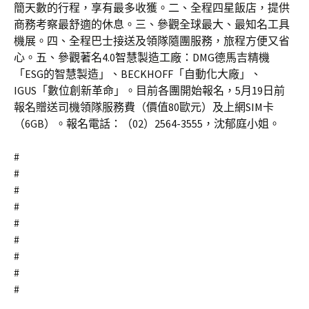
簡天數的行程，享有最多收獲。二、全程四星飯店，提供
商務考察最舒適的休息。三、參觀全球最大、最知名工具
機展。四、全程巴士接送及領隊隨團服務，旅程方便又省
心。五、參觀著名4.0智慧製造工廠：DMG德馬吉精機
「ESG的智慧製造」、BECKHOFF「自動化大廠」、
IGUS「數位創新革命」。目前各團開始報名，5月19日前
報名贈送司機領隊服務費（價值80歐元）及上網SIM卡
（6GB）。報名電話：（02）2564-3555，沈郁庭小姐。
#
#
#
#
#
#
#
#
#