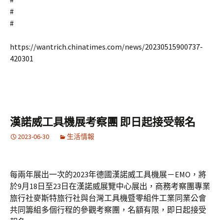
#
#
https://wantrich.chinatimes.com/news/20230515900737-
420301
漢諾威工具機展考察團 即日起接受報名
2023-06-30
生活情報
每兩年展出一次的2023年德國漢諾威工具機展－EMO，將
於9月18日至23日在漢諾威展覽中心展出，商務考察團專業
旅行社麥斯特旅行社與台灣工具機暨零組件工業同業公會
共同籌組多個行程的參觀考察團，名額有限，即日起接受