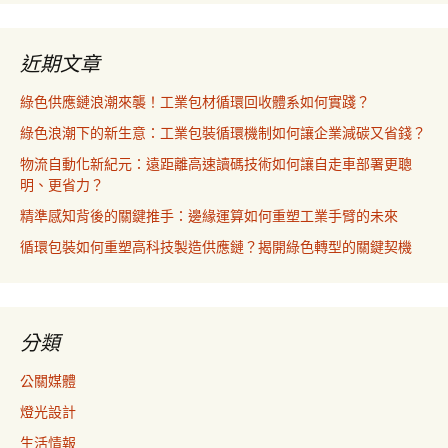
近期文章
綠色供應鏈浪潮來襲！工業包材循環回收體系如何實踐？
綠色浪潮下的新生意：工業包裝循環機制如何讓企業減碳又省錢？
物流自動化新紀元：遠距離高速讀碼技術如何讓自走車部署更聰
明、更省力？
精準感知背後的關鍵推手：邊緣運算如何重塑工業手臂的未來
循環包裝如何重塑高科技製造供應鏈？揭開綠色轉型的關鍵契機
分類
公關媒體
燈光設計
生活情報