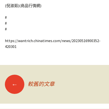
(倪淑茹)(商品行情網)
#
#
#
https://wantrich.chinatimes.com/news/20230516900352-
420301
文
←
較舊的文章
章