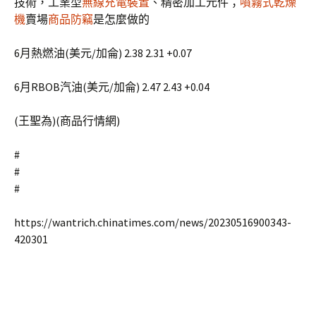
技術，工業型
無線充電裝置
、精密加工元件；
噴霧式乾燥
機
賣場
商品防竊
是怎麼做的
6月熱燃油(美元/加侖) 2.38 2.31 +0.07
6月RBOB汽油(美元/加侖) 2.47 2.43 +0.04
(王聖為)(商品行情網)
#
#
#
https://wantrich.chinatimes.com/news/20230516900343-
420301