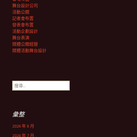
舞台設計公司
活動公關
記者會布置
發表會布置
活動企劃設計
舞台表演
媒體公關經營
媒體活動舞台設計
搜
尋
關
鍵
字:
彙整
2026 年 8 月
2026 年 7 月