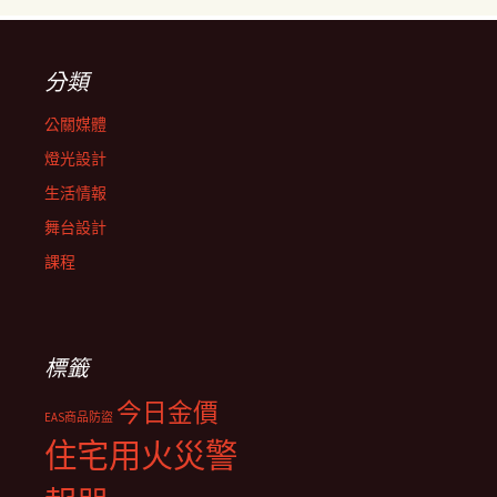
分類
公關媒體
燈光設計
生活情報
舞台設計
課程
標籤
今日金價
EAS商品防盜
住宅用火災警