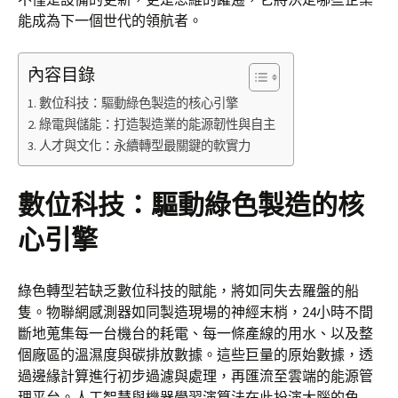
能成為下一個世代的領航者。
內容目錄
數位科技：驅動綠色製造的核心引擎
綠電與儲能：打造製造業的能源韌性與自主
人才與文化：永續轉型最關鍵的軟實力
數位科技：驅動綠色製造的核
心引擎
綠色轉型若缺乏數位科技的賦能，將如同失去羅盤的船
隻。物聯網感測器如同製造現場的神經末梢，24小時不間
斷地蒐集每一台機台的耗電、每一條產線的用水、以及整
個廠區的溫濕度與碳排放數據。這些巨量的原始數據，透
過邊緣計算進行初步過濾與處理，再匯流至雲端的能源管
理平台。人工智慧與機器學習演算法在此扮演大腦的角