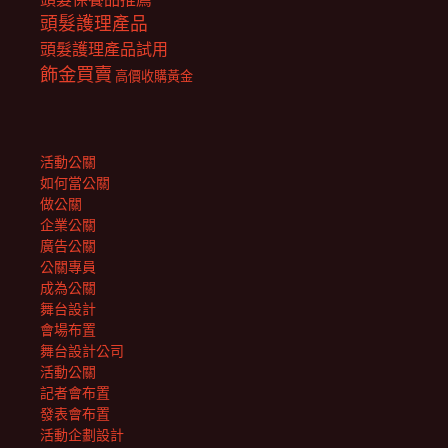
頭髮護理產品
頭髮護理產品試用
飾金買賣
高價收購黃金
活動公關
如何當公關
做公關
企業公關
廣告公關
公關專員
成為公關
舞台設計
會場布置
舞台設計公司
活動公關
記者會布置
發表會布置
活動企劃設計