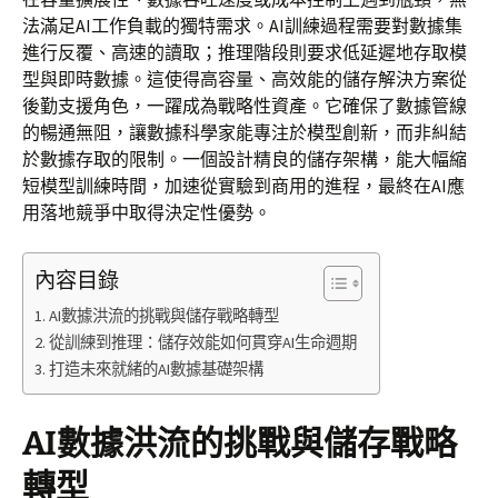
法滿足AI工作負載的獨特需求。AI訓練過程需要對數據集
進行反覆、高速的讀取；推理階段則要求低延遲地存取模
型與即時數據。這使得高容量、高效能的儲存解決方案從
後勤支援角色，一躍成為戰略性資產。它確保了數據管線
的暢通無阻，讓數據科學家能專注於模型創新，而非糾結
於數據存取的限制。一個設計精良的儲存架構，能大幅縮
短模型訓練時間，加速從實驗到商用的進程，最終在AI應
用落地競爭中取得決定性優勢。
內容目錄
AI數據洪流的挑戰與儲存戰略轉型
從訓練到推理：儲存效能如何貫穿AI生命週期
打造未來就緒的AI數據基礎架構
AI數據洪流的挑戰與儲存戰略
轉型