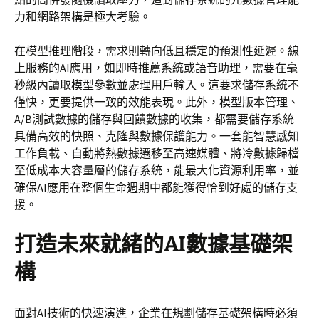
力和網路架構是極大考驗。
在模型推理階段，需求則轉向低且穩定的預測性延遲。線
上服務的AI應用，如即時推薦系統或語音助理，需要在毫
秒級內讀取模型參數並處理用戶輸入。這要求儲存系統不
僅快，更要提供一致的效能表現。此外，模型版本管理、
A/B測試數據的儲存與回饋數據的收集，都需要儲存系統
具備高效的快照、克隆與數據保護能力。一套能智慧感知
工作負載、自動將熱數據遷移至高速媒體、將冷數據歸檔
至低成本大容量層的儲存系統，能最大化資源利用率，並
確保AI應用在整個生命週期中都能獲得恰到好處的儲存支
援。
打造未來就緒的AI數據基礎架
構
面對AI技術的快速演進，企業在規劃儲存基礎架構時必須