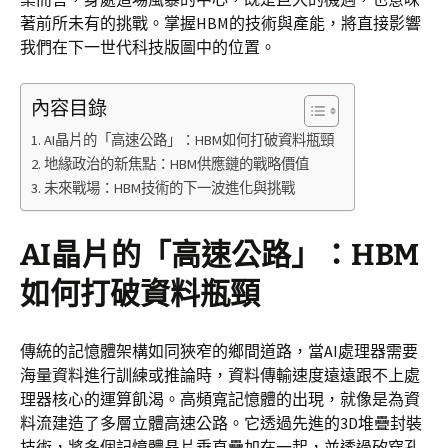
著前所未有的挑戰。掌握HBM的技術與產能，將直接影響
我們在下一世代科技版圖中的位置。
內容目錄
AI晶片的「高速公路」：HBM如何打破資料瓶頸
地緣政治的新焦點：HBM供應鏈的戰略價值
未來戰場：HBM技術的下一波進化與挑戰
AI晶片的「高速公路」：HBM
如何打破資料瓶頸
傳統的記憶體架構如同狹窄的鄉間道路，當AI處理器需要
海量資料進行訓練或推論時，資料傳輸速度遠遠跟不上處
理器核心的運算飢渴。高頻寬記憶體的出現，就像是為資
料流建造了多層立體高速公路。它透過先進的3D堆疊封裝
技術，將多個記憶體晶片垂直疊加在一起，並透過矽穿孔