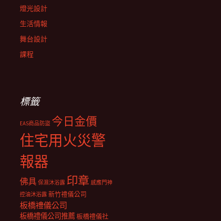
燈光設計
生活情報
舞台設計
課程
標籤
今日金價
EAS商品防盜
住宅用火災警
報器
印章
佛具
保濕沐浴露
感應門神
新竹禮儀公司
控油沐浴露
板橋禮儀公司
板橋禮儀公司推薦
板橋禮儀社