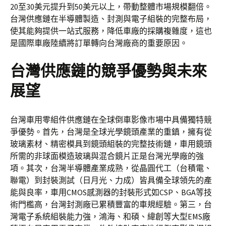
20至30美元提升到50美元以上，帶動整體市場規模翻倍。
台灣供應鏈在半導體製造、封測與電子組裝的完整布局，
使其能夠提供一站式服務，降低車廠的採購複雜度，這也
是國際車廠陸續將訂單轉向台灣廠商的重要原因。
台灣供應鏈的競爭優勢與未來
展望
台灣車用零組件供應鏈在全球倒車影像市場中具備獨特競
爭優勢。首先，台灣是全球光學鏡頭產業的重鎮，擁有從
玻璃素材、精密模具到鏡頭組裝的完整技術鏈，車用鏡頭
所需的非球面模造玻璃與混合鏡片正是台灣光學廠的強
項。其次，台灣半導體產業成熟，從晶圓代工（台積電、
聯電）到封裝測試（日月光、力成）皆具備全球領先的產
能與良率，車用CMOS感測器的封裝形式如CSP、BGA等技
術門檻高，台灣封測廠已累積豐富的車規經驗。第三，台
灣電子系統組裝能力強，鴻海、和碩、緯創等大型EMS廠