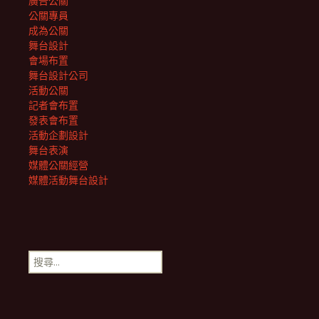
廣告公關
公關專員
成為公關
舞台設計
會場布置
舞台設計公司
活動公關
記者會布置
發表會布置
活動企劃設計
舞台表演
媒體公關經營
媒體活動舞台設計
搜
尋
關
鍵
字: