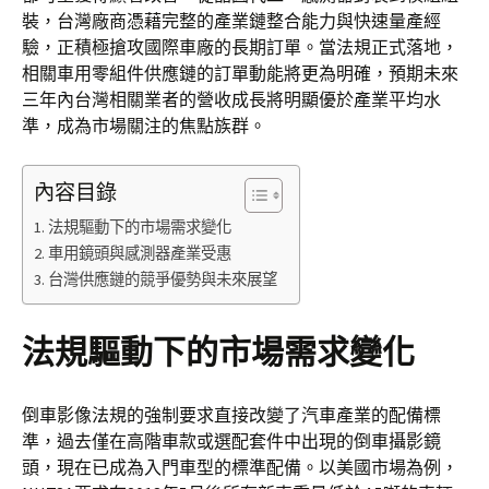
裝，台灣廠商憑藉完整的產業鏈整合能力與快速量產經
驗，正積極搶攻國際車廠的長期訂單。當法規正式落地，
相關車用零組件供應鏈的訂單動能將更為明確，預期未來
三年內台灣相關業者的營收成長將明顯優於產業平均水
準，成為市場關注的焦點族群。
內容目錄
法規驅動下的市場需求變化
車用鏡頭與感測器產業受惠
台灣供應鏈的競爭優勢與未來展望
法規驅動下的市場需求變化
倒車影像法規的強制要求直接改變了汽車產業的配備標
準，過去僅在高階車款或選配套件中出現的倒車攝影鏡
頭，現在已成為入門車型的標準配備。以美國市場為例，