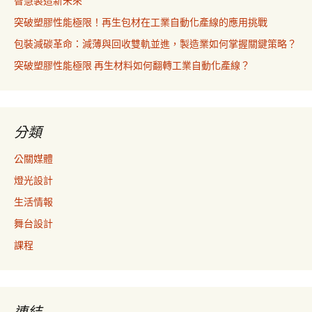
智慧製造新未來
突破塑膠性能極限！再生包材在工業自動化產線的應用挑戰
包裝減碳革命：減薄與回收雙軌並進，製造業如何掌握關鍵策略？
突破塑膠性能極限 再生材料如何翻轉工業自動化產線？
分類
公關媒體
燈光設計
生活情報
舞台設計
課程
連結