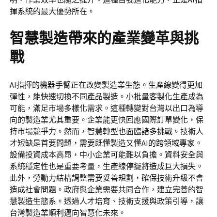
揮系統的最大優勢所在。
智慧製造帶來的產業變革與挑
戰
AI指揮的機器手臂正在改變製造業生態。生產線變得更加
彈性，能快速切換不同產品製造。小批量客製化生產成為
可能，滿足市場多樣化需求。這種轉變對台灣以出口為導
向的製造業尤其重要。企業能更快回應國際訂單變化，保
持市場競爭力。然而，智慧轉型也面臨諸多挑戰。技術人
才短缺是首要問題，需要既懂製造又懂AI的跨領域專家。
設備投資成本高昂，中小企業可能難以負擔。資料安全與
系統穩定性也是重要考量，生產線停擺將造成巨大損失。
此外，勞動力結構調整需要妥善規劃，確保技術升級不會
造成社會問題。政府與企業需要共同合作，建立完善的智
慧製造生態系。透過人才培育、技術支援與政策引導，讓
台灣製造業順利邁向智慧化未來。