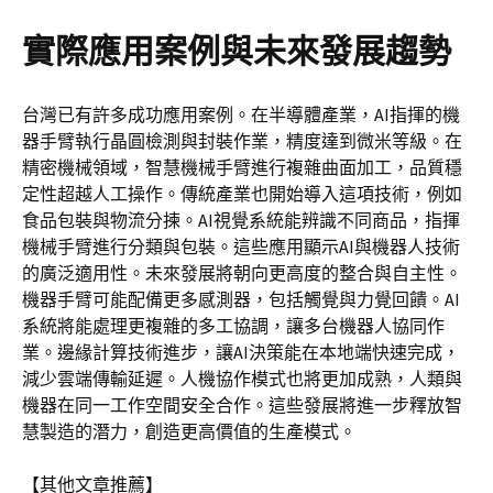
實際應用案例與未來發展趨勢
台灣已有許多成功應用案例。在半導體產業，AI指揮的機
器手臂執行晶圓檢測與封裝作業，精度達到微米等級。在
精密機械領域，智慧機械手臂進行複雜曲面加工，品質穩
定性超越人工操作。傳統產業也開始導入這項技術，例如
食品包裝與物流分揀。AI視覺系統能辨識不同商品，指揮
機械手臂進行分類與包裝。這些應用顯示AI與機器人技術
的廣泛適用性。未來發展將朝向更高度的整合與自主性。
機器手臂可能配備更多感測器，包括觸覺與力覺回饋。AI
系統將能處理更複雜的多工協調，讓多台機器人協同作
業。邊緣計算技術進步，讓AI決策能在本地端快速完成，
減少雲端傳輸延遲。人機協作模式也將更加成熟，人類與
機器在同一工作空間安全合作。這些發展將進一步釋放智
慧製造的潛力，創造更高價值的生產模式。
【其他文章推薦】