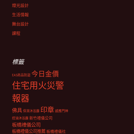
燈光設計
生活情報
舞台設計
課程
標籤
今日金價
EAS商品防盜
住宅用火災警
報器
印章
佛具
保濕沐浴露
感應門神
新竹禮儀公司
控油沐浴露
板橋禮儀公司
板橋禮儀公司推薦
板橋禮儀社