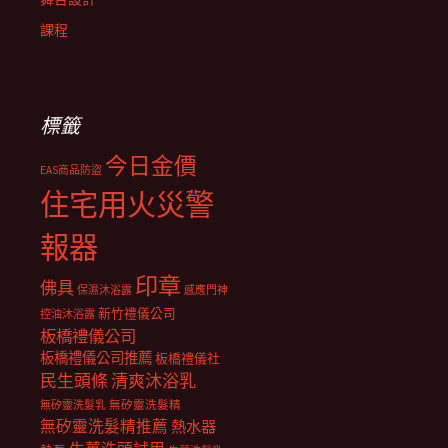
課程
標籤
今日金價
EAS商品防盜
住宅用火災警
報器
印章
佛具
保濕沐浴露
感應門神
新竹禮儀公司
控油沐浴露
板橋禮儀公司
板橋禮儀公司推薦
板橋禮儀社
民生頭條
清爽沐浴乳
無矽靈洗髮乳
無矽靈洗髮精
無矽靈洗髮精推薦
熱水器