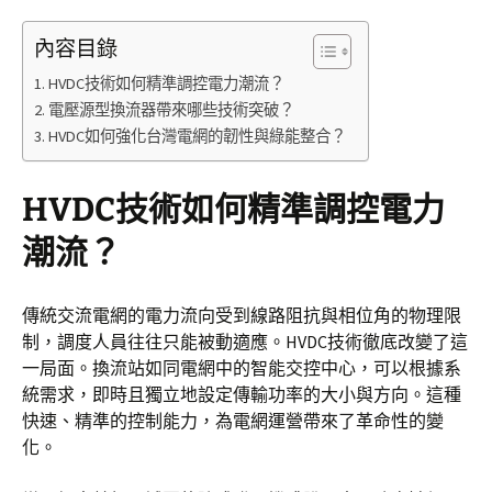
內容目錄
HVDC技術如何精準調控電力潮流？
電壓源型換流器帶來哪些技術突破？
HVDC如何強化台灣電網的韌性與綠能整合？
HVDC技術如何精準調控電力
潮流？
傳統交流電網的電力流向受到線路阻抗與相位角的物理限
制，調度人員往往只能被動適應。HVDC技術徹底改變了這
一局面。換流站如同電網中的智能交控中心，可以根據系
統需求，即時且獨立地設定傳輸功率的大小與方向。這種
快速、精準的控制能力，為電網運營帶來了革命性的變
化。