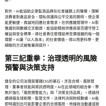
對外，AI能協助企業監測品牌在社會議題上的聲譽，理解
消費者對產品安全、隱私保護與公平交易的期待，使企業
能更敏捷、真誠地回應社會需求。在供應鏈管理中，AI影
像識別與數據交叉驗證，能協助稽核供應商是否遵守勞工
權益與安全標準，將社會責任管理延伸至價值鏈的每一個
環節。AI讓「以人為本」的社會價值，得以用更科學、更
細緻的方式被衡量與提升。
第三記重拳：治理透明的風險
預警與決策支持
健全的公司治理是實踐ESG的基石，涉及合規、風險管
理、董事會效能與資訊透明度。AI在此領域的組合拳，聚
焦於強化「風險預警能力」與「決策支持品質」。透過持
續掃描全球新聞、監管文件、法律判決與財經數據，AI能
即時識別出可能影響企業的合規風險、地緣政治動盪或新