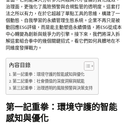
治理面，更強化了風險預警與合規監管的透明度。這套打
法之所以有力，在於它超越了單點工具的思維，構建了一
個動態、自我學習的永續管理生態系統。企業不再只是被
動回應ESG評級，而是能主動塑造永續價值，將ESG從成本
中心轉變為創新與競爭力的引擎。接下來，我們將深入拆
解這套組合拳中的幾個關鍵招式，看它們如何具體地在不
同維度發揮戰力。
內容目錄
第一記重拳：環境守護的智能感知與優化
第二記重拳：社會價值的深度洞察與賦能
第三記重拳：治理透明的風險預警與決策支持
第一記重拳：環境守護的智能
感知與優化