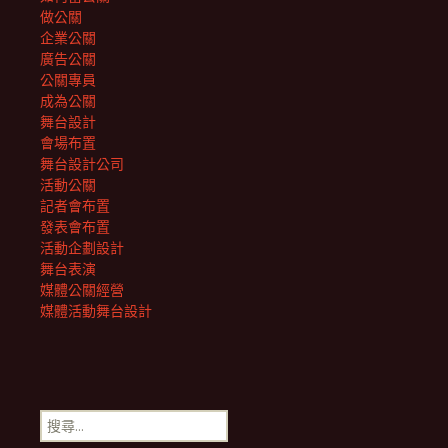
做公關
企業公關
廣告公關
公關專員
成為公關
舞台設計
會場布置
舞台設計公司
活動公關
記者會布置
發表會布置
活動企劃設計
舞台表演
媒體公關經營
媒體活動舞台設計
搜
尋