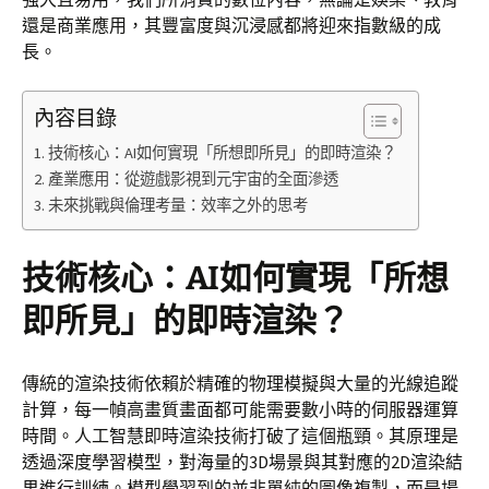
還是商業應用，其豐富度與沉浸感都將迎來指數級的成
長。
內容目錄
技術核心：AI如何實現「所想即所見」的即時渲染？
產業應用：從遊戲影視到元宇宙的全面滲透
未來挑戰與倫理考量：效率之外的思考
技術核心：AI如何實現「所想
即所見」的即時渲染？
傳統的渲染技術依賴於精確的物理模擬與大量的光線追蹤
計算，每一幀高畫質畫面都可能需要數小時的伺服器運算
時間。人工智慧即時渲染技術打破了這個瓶頸。其原理是
透過深度學習模型，對海量的3D場景與其對應的2D渲染結
果進行訓練。模型學習到的並非單純的圖像複製，而是場