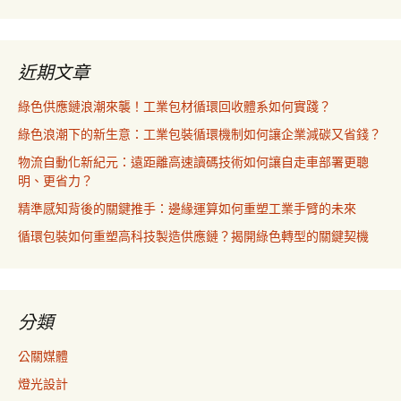
近期文章
綠色供應鏈浪潮來襲！工業包材循環回收體系如何實踐？
綠色浪潮下的新生意：工業包裝循環機制如何讓企業減碳又省錢？
物流自動化新紀元：遠距離高速讀碼技術如何讓自走車部署更聰
明、更省力？
精準感知背後的關鍵推手：邊緣運算如何重塑工業手臂的未來
循環包裝如何重塑高科技製造供應鏈？揭開綠色轉型的關鍵契機
分類
公關媒體
燈光設計