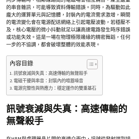
的串音雜訊，可能導致資料傳輸錯誤。同時，為驅動如此
龐大的運算單元與記憶體，封裝內的電流需求激增，瞬間
的電流變化會在電源配送網絡上引起電壓波動，若穩壓不
及，核心電壓的微小抖動就足以讓高速電路發生時序錯誤
或功能失效。這是一場在物理極限邊緣的精密舞蹈，任何
一步的不協調，都會破壞整體的效能表現。
內容目錄
訊號衰減與失真：高速傳輸的無聲殺手
電磁干擾與串音：封裝內的喧囂噪音
電源完整性與熱應力：穩定運作的雙重基石
訊號衰減與失真：高速傳輸的
無聲殺手
在HBM與處理器晶片間的高速介面中，訊號從發射端到接