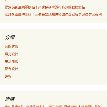
從倉儲到產線零斷點！高速條碼辨識打造無縫數據鏈結
產線效率翻倍關鍵！高速光學感知技術如何改寫智慧製造遊戲規則
分類
公關媒體
燈光設計
生活情報
舞台設計
課程
連結