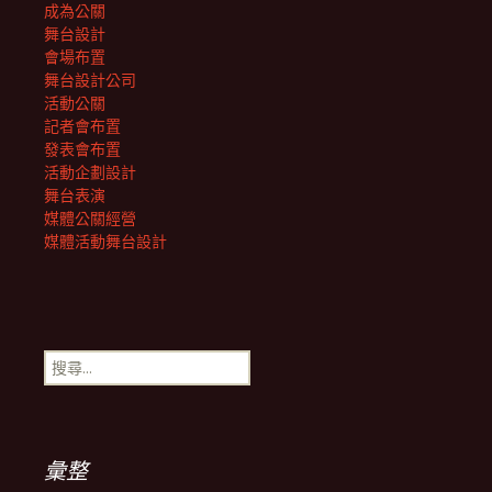
成為公關
舞台設計
會場布置
舞台設計公司
活動公關
記者會布置
發表會布置
活動企劃設計
舞台表演
媒體公關經營
媒體活動舞台設計
搜
尋
關
鍵
字:
彙整