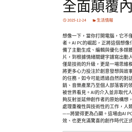
全面顛覆
2025-12-24
生活情報
想像一下，當你打開電腦，它不
者。AI PC的崛起，正將這個
備了主動生成、編輯與優化多媒
片，到根據情緒關鍵字譜寫出動人
僅是技術的升級，更是一場思維
將更多心力投注於創意發想與故
的任務，如今可能透過自然的對
銷、音樂產業乃至個人部落客的
被世界看見。AI的介入並非取代
夠反射並延伸創作者的原始構想
處理重複性與技術性的工作，人
——將變得更為凸顯。這場由AI 
效、也更充滿驚喜的創作時代正