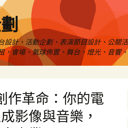
企劃
台設計、活動企劃、表演節目設計、公關
租，會場、氣球佈置、舞台、燈光、音響、
引爆創作革命：你的電
生成影像與音樂，