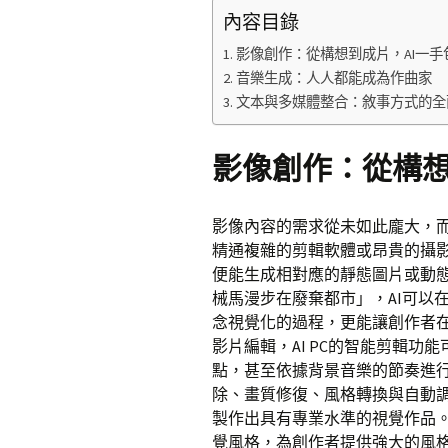
內容目錄
影像創作：從構想到成片，AI一手
音樂生成：人人都能成為作曲家
文本與多媒體整合：敘事方式的全
影像創作：從構想
影像內容的需求從未如此龐大，而
精通複雜的剪輯軟體或昂貴的攝影
便能生成相對應的靜態圖片或動
械馬漫步在廢棄都市」，AI可以
念視覺化的過程，更能讓創作者
影片編輯，AI PC的智能剪輯
點，甚至依據背景音樂的節奏進
除、畫質修復、風格轉換與自動
製作出具有專業水準的視覺作品。
覺風格，為創作者提供強大的風