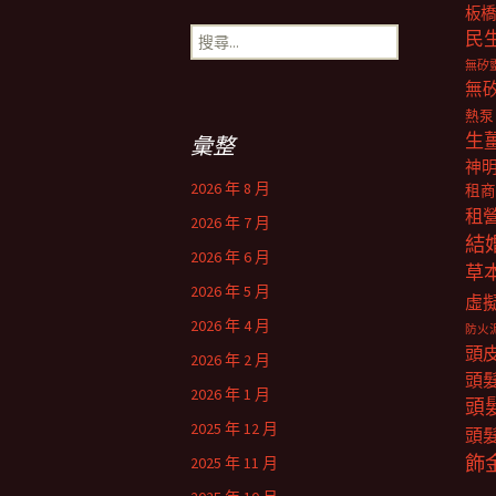
板橋
搜
民
尋
無矽
關
無
鍵
熱泵
字:
生
彙整
神
2026 年 8 月
租商
租
2026 年 7 月
結
2026 年 6 月
草
2026 年 5 月
虛
2026 年 4 月
防火
頭
2026 年 2 月
頭
2026 年 1 月
頭
2025 年 12 月
頭
飾
2025 年 11 月