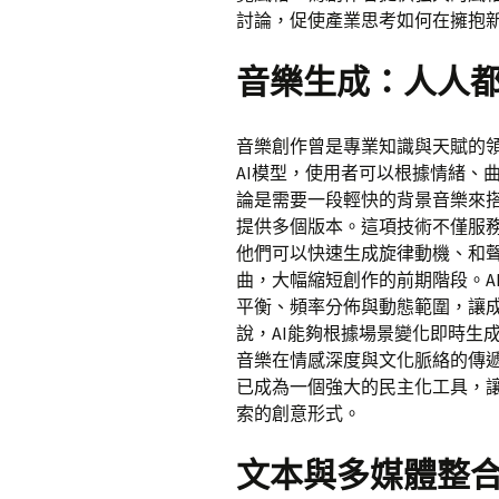
討論，促使產業思考如何在擁抱
音樂生成：人人
音樂創作曾是專業知識與天賦的領
AI模型，使用者可以根據情緒、
論是需要一段輕快的背景音樂來搭
提供多個版本。這項技術不僅服
他們可以快速生成旋律動機、和
曲，大幅縮短創作的前期階段。A
平衡、頻率分佈與動態範圍，讓
說，AI能夠根據場景變化即時生
音樂在情感深度與文化脈絡的傳
已成為一個強大的民主化工具，
索的創意形式。
文本與多媒體整