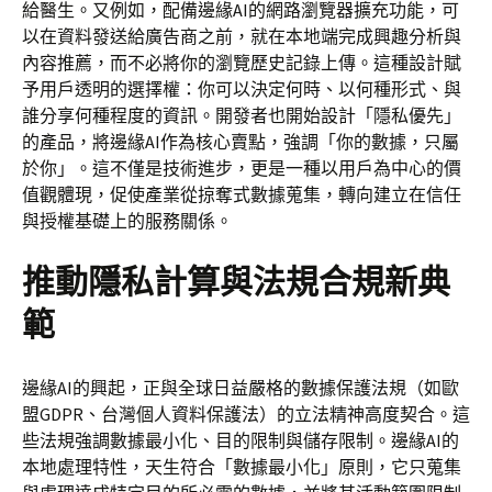
給醫生。又例如，配備邊緣AI的網路瀏覽器擴充功能，可
以在資料發送給廣告商之前，就在本地端完成興趣分析與
內容推薦，而不必將你的瀏覽歷史記錄上傳。這種設計賦
予用戶透明的選擇權：你可以決定何時、以何種形式、與
誰分享何種程度的資訊。開發者也開始設計「隱私優先」
的產品，將邊緣AI作為核心賣點，強調「你的數據，只屬
於你」。這不僅是技術進步，更是一種以用戶為中心的價
值觀體現，促使產業從掠奪式數據蒐集，轉向建立在信任
與授權基礎上的服務關係。
推動隱私計算與法規合規新典
範
邊緣AI的興起，正與全球日益嚴格的數據保護法規（如歐
盟GDPR、台灣個人資料保護法）的立法精神高度契合。這
些法規強調數據最小化、目的限制與儲存限制。邊緣AI的
本地處理特性，天生符合「數據最小化」原則，它只蒐集