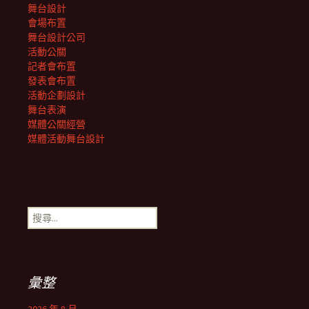
舞台設計
會場布置
舞台設計公司
活動公關
記者會布置
發表會布置
活動企劃設計
舞台表演
媒體公關經營
媒體活動舞台設計
搜
尋
關
鍵
字:
彙整