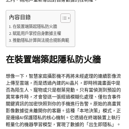
內容目錄
在裝置端築起隱私防火牆
賦能用戶掌控自身數據主權
推動隱私計算與法規合規新典範
在裝置端築起隱私防火牆
想像一下，智慧家庭攝影機不再將未經處理的連續影像流
上傳至雲端，而是透過內建的AI晶片，即時辨識畫面中是
否為陌生人、寵物或只是樹葉晃動。只有當偵測到預設的
異常事件時，才會發送一張經過模糊化處理、僅包含事件
關鍵資訊的加密快照到你的手機進行告警。原始的高畫質
影像數據從未離開你的客廳。這種「本地決策」模式，正
是邊緣AI保護隱私的核心機制。它透過在終端裝置上執行
輕量化的機器學習模型，實現了數據的「出生即隱私」。