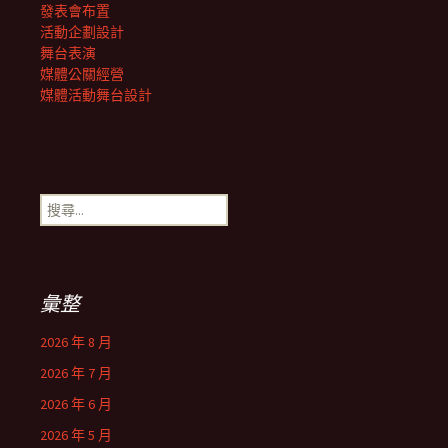
發表會布置
活動企劃設計
舞台表演
媒體公關經營
媒體活動舞台設計
搜
尋
關
鍵
字:
彙整
2026 年 8 月
2026 年 7 月
2026 年 6 月
2026 年 5 月