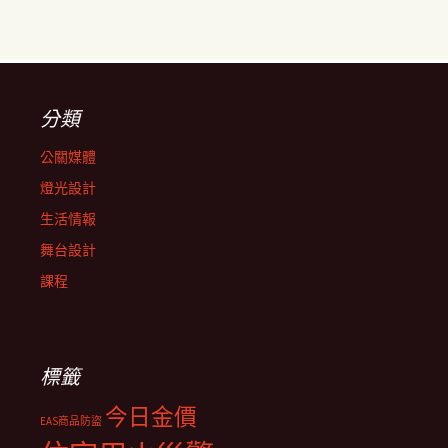
分類
公關媒體
燈光設計
生活情報
舞台設計
課程
標籤
今日金價
EAS商品防盜