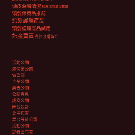
頭皮深層清潔
頭皮深層清潔推薦
頭髮保養品推薦
頭髮護理產品
頭髮護理產品試用
飾金買賣
高價收購黃金
活動公關
如何當公關
做公關
企業公關
廣告公關
公關專員
成為公關
舞台設計
會場布置
舞台設計公司
活動公關
記者會布置