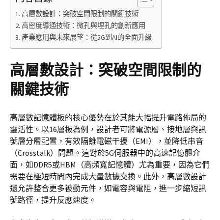
高層數設計：突破空間限制的關鍵技術
高密度導通技術：微孔與埋孔的創新應用
產業應用與未來展望：從5G到AI的全面升級
高層數設計：突破空間限制的
關鍵技術
高層數記憶體板的核心優勢在於其能大幅提升電路佈局的
靈活性。以16層板為例，設計者可將電源層、接地層與訊
號層分層配置，有效隔離電磁干擾（EMI），並降低串音
（Crosstalk）問題。這對於5G伺服器中的高速記憶體介
面，如DDR5或HBM（高頻寬記憶體）尤為重要，因為它們
需要在極短時間內完成大量數據交換。此外，高層數設計
還允許整合更多被動元件，如電容與電阻，進一步縮短訊
號路徑，提升反應速度。