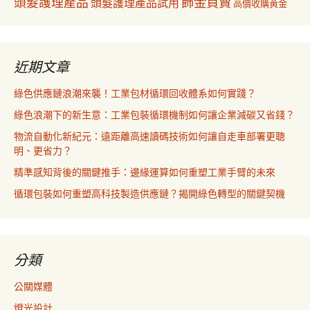
飾金買賣
頭髮護理產品
頭髮護理產品試用
高價收購黃金
近期文章
綠色供應鏈浪潮來襲！工業包材循環回收體系如何實踐？
綠色浪潮下的新生意：工業包裝循環機制如何讓企業減碳又省錢？
物流自動化新紀元：遠距離高速讀碼技術如何讓自走車部署更聰
明、更省力？
精準感知背後的關鍵推手：邊緣運算如何重塑工業手臂的未來
循環包裝如何重塑高科技製造供應鏈？揭開綠色轉型的關鍵契機
分類
公關媒體
燈光設計