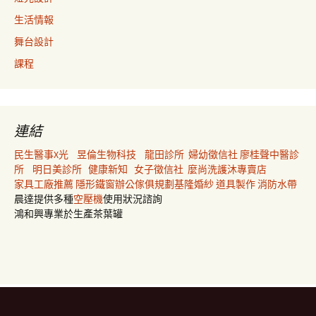
生活情報
舞台設計
課程
連結
民生醫事X光
昱倫生物科技
龍田診所
婦幼徵信社
廖桂聲中醫診
所
明日美診所
健康新知
女子徵信社
麼尚洗護沐專賣店
家具工廠推薦
隱形鐵窗
辦公傢俱規劃
基隆婚紗
道具製作
消防水帶
晨達提供多種
空壓機
使用狀況諮詢
鴻和興專業於生產茶葉罐