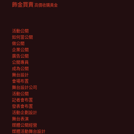
飾金買賣
高價收購黃金
活動公關
如何當公關
做公關
企業公關
廣告公關
公關專員
成為公關
舞台設計
會場布置
舞台設計公司
活動公關
記者會布置
發表會布置
活動企劃設計
舞台表演
媒體公關經營
媒體活動舞台設計