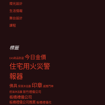
燈光設計
生活情報
舞台設計
課程
標籤
今日金價
EAS商品防盜
住宅用火災警
報器
印章
佛具
保濕沐浴露
感應門神
新竹禮儀公司
控油沐浴露
板橋禮儀公司
板橋禮儀公司推薦
板橋禮儀社