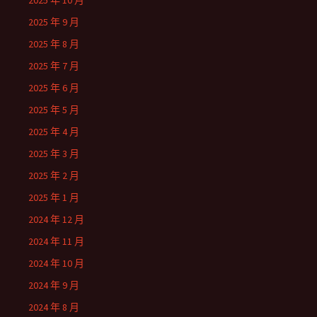
2025 年 10 月
2025 年 9 月
2025 年 8 月
2025 年 7 月
2025 年 6 月
2025 年 5 月
2025 年 4 月
2025 年 3 月
2025 年 2 月
2025 年 1 月
2024 年 12 月
2024 年 11 月
2024 年 10 月
2024 年 9 月
2024 年 8 月