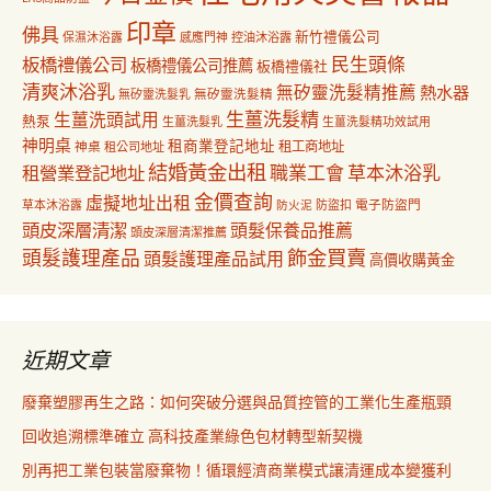
印章
佛具
新竹禮儀公司
保濕沐浴露
感應門神
控油沐浴露
民生頭條
板橋禮儀公司
板橋禮儀公司推薦
板橋禮儀社
清爽沐浴乳
無矽靈洗髮精推薦
熱水器
無矽靈洗髮乳
無矽靈洗髮精
生薑洗髮精
生薑洗頭試用
熱泵
生薑洗髮乳
生薑洗髮精功效試用
神明桌
租商業登記地址
神桌
租工商地址
租公司地址
結婚黃金出租
職業工會
草本沐浴乳
租營業登記地址
金價查詢
虛擬地址出租
電子防盜門
草本沐浴露
防盜扣
防火泥
頭皮深層清潔
頭髮保養品推薦
頭皮深層清潔推薦
飾金買賣
頭髮護理產品
頭髮護理產品試用
高價收購黃金
近期文章
廢棄塑膠再生之路：如何突破分選與品質控管的工業化生產瓶頸
回收追溯標準確立 高科技產業綠色包材轉型新契機
別再把工業包裝當廢棄物！循環經濟商業模式讓清運成本變獲利