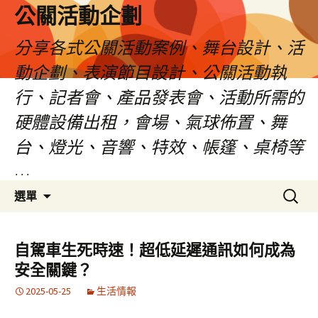
公關活動企劃
分享各式公關活動案例、舞台設計、活
動企劃、表演節目設計、公關活動執
行、記者會、產品發表會、活動所需的
硬體設備出租，會場、氣球佈置、舞
台、燈光、音響、特效、帳篷、桌椅等
…
跳
搜
選單
至
尋
主
關
要
鍵
自駕車生死時速！超低延遲通訊如何成為
內
字:
安全關鍵？
容
2025-05-25
生活情報