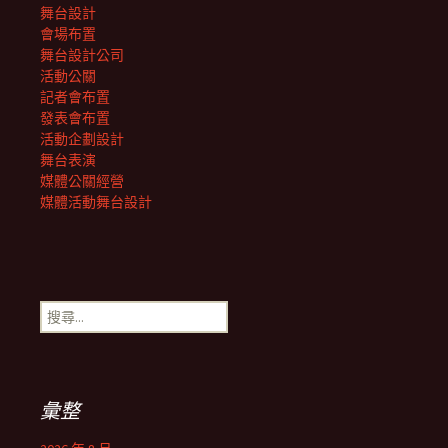
舞台設計
會場布置
舞台設計公司
活動公關
記者會布置
發表會布置
活動企劃設計
舞台表演
媒體公關經營
媒體活動舞台設計
搜
尋
關
鍵
字:
彙整