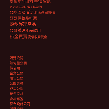
金價查詢
虛擬地址出租
電子防盜門
防盜扣
防火泥
頭皮深層清潔
頭皮深層清潔推薦
頭髮保養品推薦
頭髮護理產品
頭髮護理產品試用
飾金買賣
高價收購黃金
活動公關
如何當公關
做公關
企業公關
廣告公關
公關專員
成為公關
舞台設計
會場布置
舞台設計公司