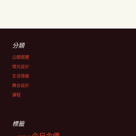
分類
公關媒體
燈光設計
生活情報
舞台設計
課程
標籤