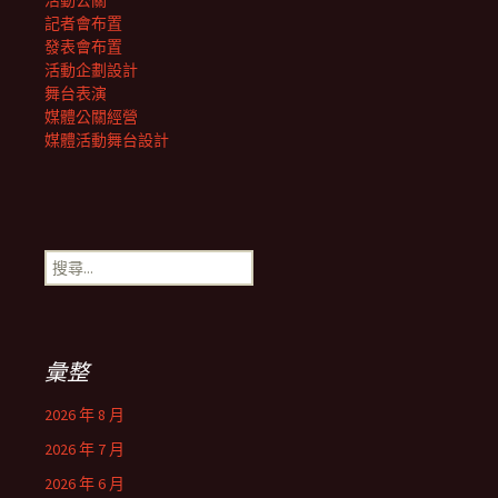
活動公關
記者會布置
發表會布置
活動企劃設計
舞台表演
媒體公關經營
媒體活動舞台設計
搜
尋
關
鍵
字:
彙整
2026 年 8 月
2026 年 7 月
2026 年 6 月