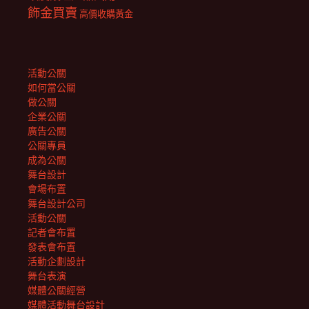
飾金買賣
高價收購黃金
活動公關
如何當公關
做公關
企業公關
廣告公關
公關專員
成為公關
舞台設計
會場布置
舞台設計公司
活動公關
記者會布置
發表會布置
活動企劃設計
舞台表演
媒體公關經營
媒體活動舞台設計