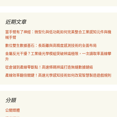
近期文章
當手臂有了神經：微型化與低功耗如何完美整合工業感知元件與機
械手臂
數位雙生數據基石：長距離與高精度感測技術的全面布局
金屬反光干擾？工業級光學模組突破辨識極限，一次讀取率直線攀
升
從倉儲到產線零斷點！高速條碼辨識打造無縫數據鏈結
產線效率翻倍關鍵！高速光學感知技術如何改寫智慧製造遊戲規則
分類
公關媒體