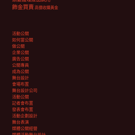
飾金買賣
高價收購黃金
活動公關
如何當公關
做公關
企業公關
廣告公關
公關專員
成為公關
舞台設計
會場布置
舞台設計公司
活動公關
記者會布置
發表會布置
活動企劃設計
舞台表演
媒體公關經營
媒體活動舞台設計