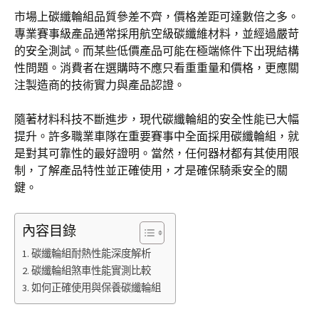
市場上碳纖輪組品質參差不齊，價格差距可達數倍之多。
專業賽事級產品通常採用航空級碳纖維材料，並經過嚴苛
的安全測試。而某些低價產品可能在極端條件下出現結構
性問題。消費者在選購時不應只看重重量和價格，更應關
注製造商的技術實力與產品認證。
隨著材料科技不斷進步，現代碳纖輪組的安全性能已大幅
提升。許多職業車隊在重要賽事中全面採用碳纖輪組，就
是對其可靠性的最好證明。當然，任何器材都有其使用限
制，了解產品特性並正確使用，才是確保騎乘安全的關
鍵。
內容目錄
碳纖輪組耐熱性能深度解析
碳纖輪組煞車性能實測比較
如何正確使用與保養碳纖輪組