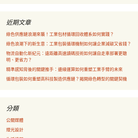
近期文章
綠色供應鏈浪潮來襲！工業包材循環回收體系如何實踐？
綠色浪潮下的新生意：工業包裝循環機制如何讓企業減碳又省錢？
物流自動化新紀元：遠距離高速讀碼技術如何讓自走車部署更聰
明、更省力？
精準感知背後的關鍵推手：邊緣運算如何重塑工業手臂的未來
循環包裝如何重塑高科技製造供應鏈？揭開綠色轉型的關鍵契機
分類
公關媒體
燈光設計