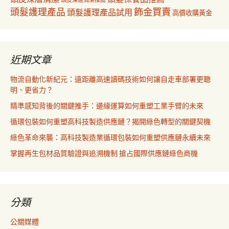
頭皮深層清潔推薦
飾金買賣
頭髮護理產品
頭髮護理產品試用
高價收購黃金
近期文章
物流自動化新紀元：遠距離高速讀碼技術如何讓自走車部署更聰
明、更省力？
精準感知背後的關鍵推手：邊緣運算如何重塑工業手臂的未來
循環包裝如何重塑高科技製造供應鏈？揭開綠色轉型的關鍵契機
綠色革命來襲：高科技製造業循環包裝如何重塑供應鏈永續未來
掌握再生包材品質驗證與追溯機制 搶占國際供應鏈綠色商機
分類
公關媒體