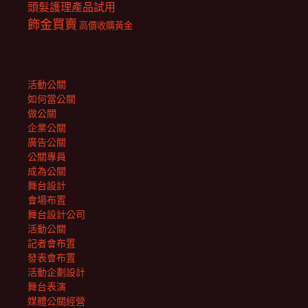
頭髮護理產品試用
飾金買賣
高價收購黃金
活動公關
如何當公關
做公關
企業公關
廣告公關
公關專員
成為公關
舞台設計
會場布置
舞台設計公司
活動公關
記者會布置
發表會布置
活動企劃設計
舞台表演
媒體公關經營