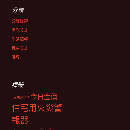
分類
公關媒體
燈光設計
生活情報
舞台設計
課程
標籤
今日金價
EAS商品防盜
住宅用火災警
報器