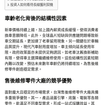
投資人如何看待長線獲利契機
車齡老化背後的結構性因素
新車價格持續上揚，加上國內薪資成長緩慢，使得消費者
換車意願降低。此外，全球晶片短缺與供應鏈問題導致新
車交期延長，更加速了老車留用現象。另一關鍵在於車輛
品質提升，現代汽車耐用度增加，車主傾向延長使用年
限。政府政策面亦未提供足夠誘因，如老車汰舊換新補助
有限，使得車主選擇繼續維修使用。這些結構性因素短期
內難以改變，預估未來數年車齡仍將持續增加，為售後維
修零件創造穩定需求。
售後維修零件大廠的競爭優勢
面對龐大且穩定的市場需求，台灣售後維修零件大廠具備
多重競爭優勢。其一，產品涵蓋引擎、底盤、電裝等各類
零件，能滿足不同車型需求，形成一站式採購效益。其