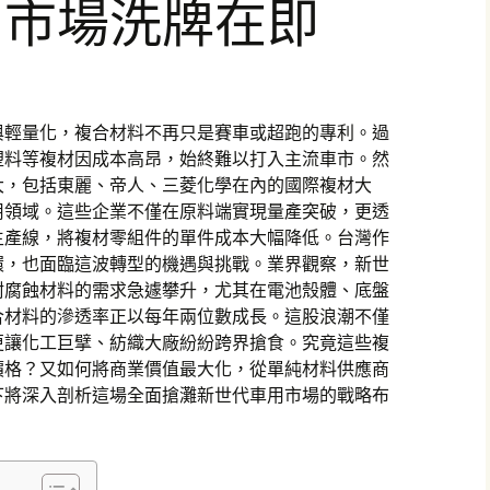
用市場洗牌在即
與輕量化，複合材料不再只是賽車或超跑的專利。過
塑料等複材因成本高昂，始終難以打入主流車市。然
大，包括東麗、帝人、三菱化學在內的國際複材大
用領域。這些企業不僅在原料端實現量產突破，更透
生產線，將複材零組件的單件成本大幅降低。台灣作
環，也面臨這波轉型的機遇與挑戰。業界觀察，新世
耐腐蝕材料的需求急遽攀升，尤其在電池殼體、底盤
合材料的滲透率正以每年兩位數成長。這股浪潮不僅
更讓化工巨擘、紡織大廠紛紛跨界搶食。究竟這些複
價格？又如何將商業價值最大化，從單純材料供應商
下將深入剖析這場全面搶灘新世代車用市場的戰略布