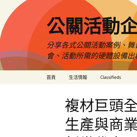
公關活動
分享各式公關活動案例、舞
會、活動所需的硬體設備出
跳
首頁
生活情報
Classifieds
至
主
要
複材巨頭
內
容
生產與商