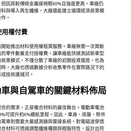
但因其較傳統金屬座椅輕60%且強度更高，車廠仍
廢料與導入再生纖維，大廠還能建立循環經濟商業模
合作。
使用權付費
廠開始推出材料使用權租賃服務。車廠無需一次買斷
出的零件數量支付授權費，讓車廠能快速測試新車型
的商業模式，不僅分散了車廠的初期投資風險，也為
同時，大廠也透過數據分析收集零件在實際路況下的
形成技術護城河。
動車與自駕車的關鍵材料佈局
整合的需求，正是複合材料的最佳舞台。電動車電池
0%可提升約6%續航里程。因此，車身、底盤、懸吊
自駕車則需要大量感測器與雷達系統，對電磁波穿透
複合材料可透過調整纖維種類與樹脂特性，設計出符