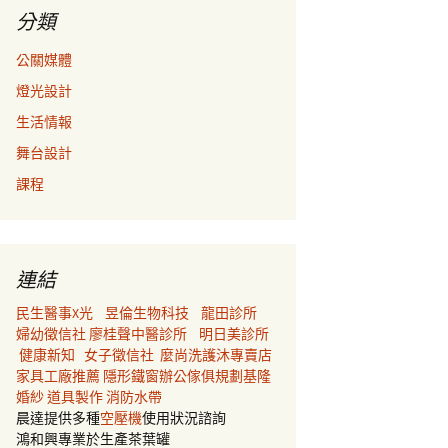
分類
公關媒體
燈光設計
生活情報
舞台設計
課程
連結
民生醫事X光
昱倫生物科技
龍田診所
婦幼徵信社
廖桂聲中醫診所
明日美診所
健康新知
女子徵信社
麼尚洗護沐專賣店
家具工廠推薦
隱形鐵窗
辦公傢俱規劃
基隆
婚紗
道具製作
消防水帶
晨達提供多種
空壓機
使用狀況諮詢
鴻和興專業於生產茶葉罐