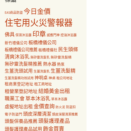
今日金價
EAS商品防盜
住宅用火災警報器
印章
佛具
保濕沐浴露
感應門神
控油沐浴露
板橋禮儀公司
新竹禮儀公司
民生頭條
板橋禮儀公司推薦
板橋禮儀社
清爽沐浴乳
無矽靈洗髮乳
無矽靈洗髮精
無矽靈洗髮精推薦
熱水器
熱泵
生薑洗髮精
生薑洗頭試用
生薑洗髮乳
神明桌
神桌
生薑洗髮精功效試用
租公司地址
租商業登記地址
租工商地址
結婚黃金出租
租營業登記地址
職業工會
草本沐浴乳
草本沐浴露
金價查詢
虛擬地址出租
防盜扣
防火泥
頭皮深層清潔
電子防盜門
頭皮深層清潔推薦
頭髮護理產品
頭髮保養品推薦
飾金買賣
頭髮護理產品試用