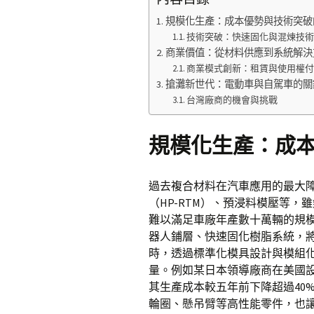
規模化生產：成本優勢與技術突破
技術突破：快速固化與混煉技
商業價值：從材料供應到系統解決
商業模式創新：租賃與使用權
搶灘新世代：電動車與自駕車的關
台灣廠商的機會與挑戰
規模化生產：成
過去複合材料在汽車應用的最大
（HP-RTM）、預浸料模壓等
難以滿足車廠年產數十萬輛的規
器人鋪層、快速固化樹脂系統，
時，透過標準化模具設計與模組
量。例如某日本領導廠商在美國設
其生產成本較五年前下降超過40
輪圈、懸吊臂等高性能零件，也