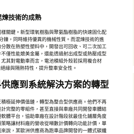
混煉技術的成熟
同樣關鍵。新型環氧樹脂與聚氨酯樹脂的快速固化配
2分鐘，同時維持優異的機械性質。而混煉技術的進
勻分散在熱塑性塑料中，開發出可回收、可二次加工
件不僅性能媲美金屬，還能透過射出成型或熱壓成型
。尤其對電動車而言，電池模組外殼若採用複合材
備絕緣與隔熱特性，提升整車安全性。
料供應到系統解決方案的轉型
正積極延伸價值鏈，轉型為整合型供應商。他們不再
設計完整的零組件，甚至直接與車廠共同開發車體結
擬軟體平台，協助車廠在設計階段就最佳化鋪層角度
種策略讓材料廠的營收從噸數計價轉向功能計價，單
例來說，某歐洲供應商為跑車品牌開發的一體式碳纖