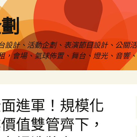
企劃
台設計、活動企劃、表演節目設計、公關
租，會場、氣球佈置、舞台、燈光、音響、
全面進軍！規模化
業價值雙管齊下，