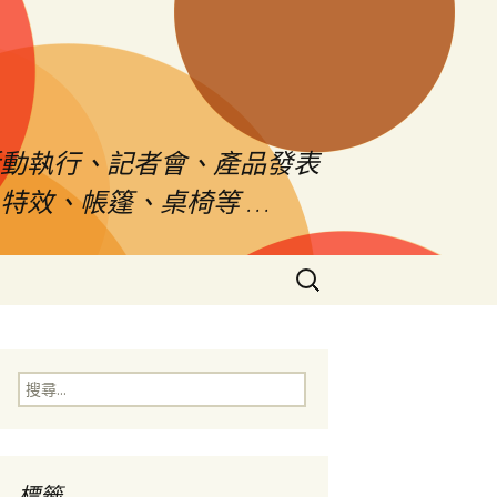
活動執行、記者會、產品發表
特效、帳篷、桌椅等 …
搜
尋
關
鍵
字:
搜
尋
關
鍵
字:
標籤