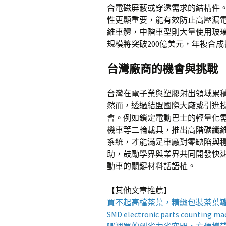
合電磁屏蔽或穿透需求的結構件。
性更顯重要，能有效防止高壓漏
維車體，中階車型則大量使用玻璃
規模將突破200億美元，年複合成
台灣廠商的機會與挑戰
台灣在電子業與塑膠射出領域累
然而，透過結盟國際大廠或引進
會。例如鎖定電動巴士的輕量化
機車等二輪載具，推出高階碳纖
系統，才能滿足車廠對零缺陷與
助，鼓勵學界與業界共同開發快
動車的關鍵材料話語權。
【其他文章推薦】
買不起高檔茶葉，精緻包裝
茶葉
SMD electronic parts counting ma