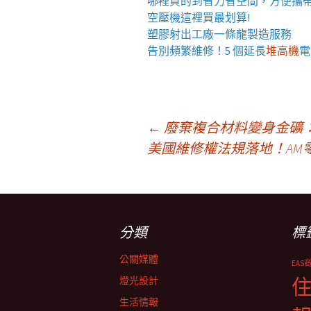
哪裡買的到省力省空間，方便攜
空壓機
這裡買最划算!
塑膠射出工廠
一條龍製造服務
告別頻繁維修！5 個延長
堆高機
電
文
←
廢棄複合材料變身金礦
美國維修權法規落地！AM
章
導
分類
標
覽
公關媒體
EAS
燈光設計
生活情報