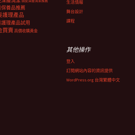
皮深層清潔
頭皮深層清潔推薦
生活情報
髮保養品推薦
舞台設計
髮護理產品
課程
髮護理產品試用
金買賣
高價收購黃金
其他操作
登入
訂閱網站內容的資訊提供
WordPress.org 台灣繁體中文