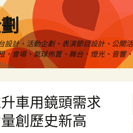
企劃
台設計、活動企劃、表演節目設計、公關
租，會場、氣球佈置、舞台、燈光、音響、
推升車用鏡頭需求
貨量創歷史新高