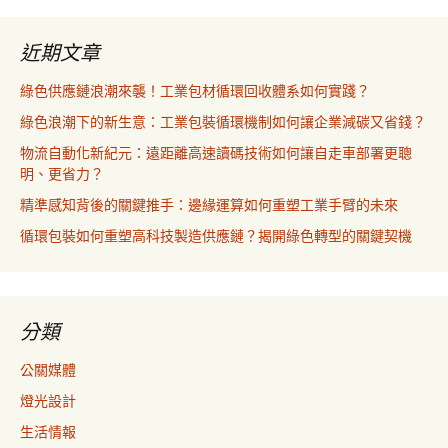
近期文章
綠色供應鏈浪潮來襲！工業包材循環回收體系如何實踐？
綠色浪潮下的新生意：工業包裝循環機制如何讓企業減碳又省錢？
物流自動化新紀元：遠距離高速讀碼技術如何讓自走車部署更聰
明、更省力？
精準感知背後的關鍵推手：邊緣運算如何重塑工業手臂的未來
循環包裝如何重塑高科技製造供應鏈？揭開綠色轉型的關鍵契機
分類
公關媒體
燈光設計
生活情報