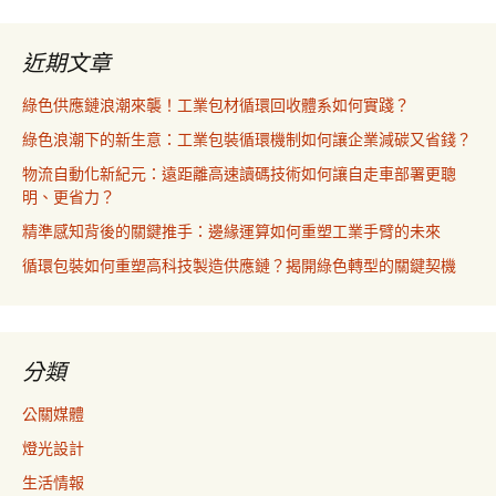
近期文章
綠色供應鏈浪潮來襲！工業包材循環回收體系如何實踐？
綠色浪潮下的新生意：工業包裝循環機制如何讓企業減碳又省錢？
物流自動化新紀元：遠距離高速讀碼技術如何讓自走車部署更聰
明、更省力？
精準感知背後的關鍵推手：邊緣運算如何重塑工業手臂的未來
循環包裝如何重塑高科技製造供應鏈？揭開綠色轉型的關鍵契機
分類
公關媒體
燈光設計
生活情報