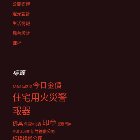
公關媒體
燈光設計
生活情報
舞台設計
課程
標籤
今日金價
EAS商品防盜
住宅用火災警
報器
印章
佛具
保濕沐浴露
感應門神
新竹禮儀公司
控油沐浴露
板橋禮儀公司