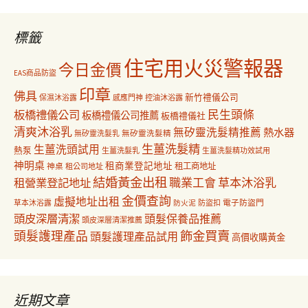
鍵
字:
標籤
住宅用火災警報器
今日金價
EAS商品防盜
印章
佛具
新竹禮儀公司
保濕沐浴露
感應門神
控油沐浴露
民生頭條
板橋禮儀公司
板橋禮儀公司推薦
板橋禮儀社
清爽沐浴乳
無矽靈洗髮精推薦
熱水器
無矽靈洗髮乳
無矽靈洗髮精
生薑洗髮精
生薑洗頭試用
熱泵
生薑洗髮乳
生薑洗髮精功效試用
神明桌
租商業登記地址
神桌
租工商地址
租公司地址
結婚黃金出租
職業工會
草本沐浴乳
租營業登記地址
金價查詢
虛擬地址出租
電子防盜門
草本沐浴露
防盜扣
防火泥
頭皮深層清潔
頭髮保養品推薦
頭皮深層清潔推薦
飾金買賣
頭髮護理產品
頭髮護理產品試用
高價收購黃金
近期文章