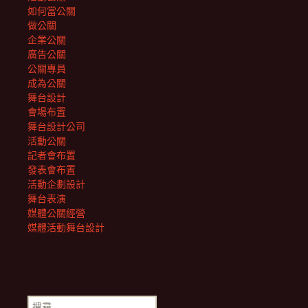
如何當公關
做公關
企業公關
廣告公關
公關專員
成為公關
舞台設計
會場布置
舞台設計公司
活動公關
記者會布置
發表會布置
活動企劃設計
舞台表演
媒體公關經營
媒體活動舞台設計
搜