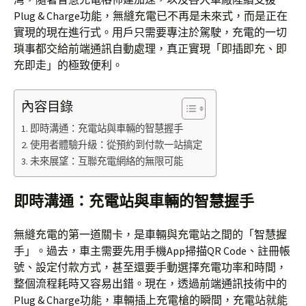
Plug & Charge功能，無縫充電已不再是未來式，而是正在
實現的現在進行式。用戶只需要專注於駕駛，充電的一切
瑣事都交給前端通訊自動處理，真正實現「即插即充、即
充即走」的極致便利。
內容目錄
即時溝通：充電站與車輛的智慧握手
使用者體驗升級：從預約到付款一站搞定
未來展望：互聯充電網絡的無限可能
即時溝通：充電站與車輛的智慧握手
無縫充電的第一道關卡，是車輛與充電站之間的「智慧握
手」。過去，車主需要先用手機App掃描QR Code、註冊帳
號、設定付款方式，甚至還要手動選擇充電功率和時間，
整個流程耗時又容易出錯。現在，透過前端通訊技術中的
Plug & Charge功能，車輛插上充電槍的瞬間，充電站就能