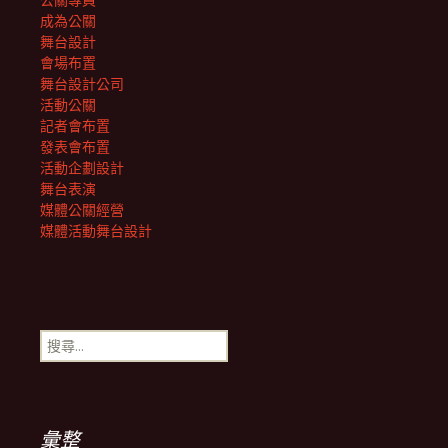
公關專員
成為公關
舞台設計
會場布置
舞台設計公司
活動公關
記者會布置
發表會布置
活動企劃設計
舞台表演
媒體公關經營
媒體活動舞台設計
搜
尋
關
鍵
字:
彙整