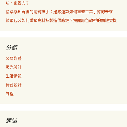
明、更省力？
精準感知背後的關鍵推手：邊緣運算如何重塑工業手臂的未來
循環包裝如何重塑高科技製造供應鏈？揭開綠色轉型的關鍵契機
分類
公關媒體
燈光設計
生活情報
舞台設計
課程
連結