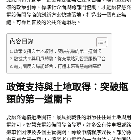
確的政策引導、標準化介面與跨部門協調，才能讓智慧充
電設備開發商的創新方案快速落地，打造出一個真正無
縫、可靠且普及的公共充電環境。
內容目錄
政策支持與土地取得：突破瓶頸的第一道關卡
數據共享與用戶體驗：從充電站到智慧服務平台
電力調度與綠能整合：打造未來智慧電網基礎
政策支持與土地取得：突破瓶
頸的第一道關卡
要讓充電樁遍地開花，最具挑戰性的環節往往是土地與用
電許可。智慧充電設備開發商發現，許多公有停車場或路
邊車位因涉及多個主管機關，導致申請程序冗長。部分縣
市已成立單一窗口，讓業者只需提交一次申請，就能同時