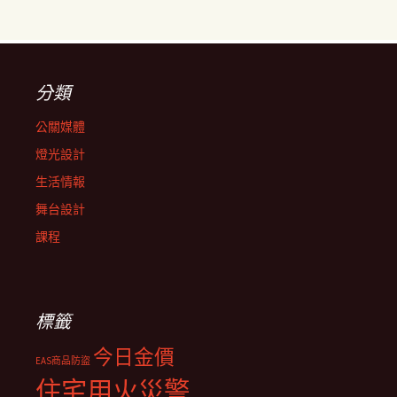
分類
公關媒體
燈光設計
生活情報
舞台設計
課程
標籤
今日金價
EAS商品防盜
住宅用火災警