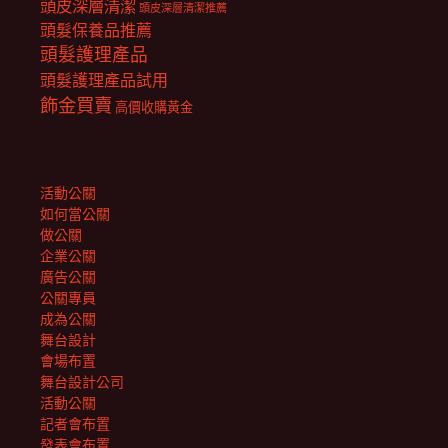
頭皮深層清潔
頭皮深層清潔推薦
頭髮保養品推薦
頭髮護理產品
頭髮護理產品試用
飾金買賣
高價收購黃金
活動公關
如何當公關
做公關
企業公關
廣告公關
公關專員
成為公關
舞台設計
會場布置
舞台設計公司
活動公關
記者會布置
發表會布置