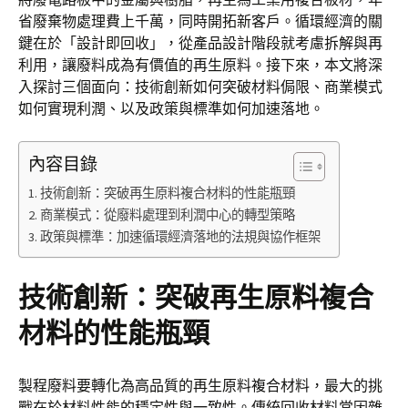
省廢棄物處理費上千萬，同時開拓新客戶。循環經濟的關
鍵在於「設計即回收」，從產品設計階段就考慮拆解與再
利用，讓廢料成為有價值的再生原料。接下來，本文將深
入探討三個面向：技術創新如何突破材料侷限、商業模式
如何實現利潤、以及政策與標準如何加速落地。
內容目錄
技術創新：突破再生原料複合材料的性能瓶頸
商業模式：從廢料處理到利潤中心的轉型策略
政策與標準：加速循環經濟落地的法規與協作框架
技術創新：突破再生原料複合
材料的性能瓶頸
製程廢料要轉化為高品質的再生原料複合材料，最大的挑
戰在於材料性能的穩定性與一致性。傳統回收材料常因雜