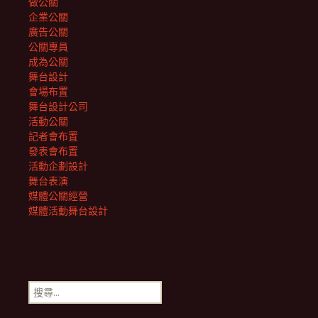
做公關
企業公關
廣告公關
公關專員
成為公關
舞台設計
會場布置
舞台設計公司
活動公關
記者會布置
發表會布置
活動企劃設計
舞台表演
媒體公關經營
媒體活動舞台設計
搜
尋
關