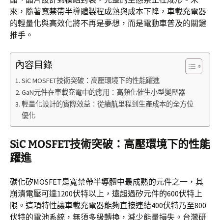
來，隨著寬禁帶半導體製程成熟與成本下降，車載充電器
的輕量化與高效化將不再是夢想，而是電動車普及的關鍵
推手。
內容目錄
SiC MOSFET技術突破：高壓環境下的性能躍進
GaN元件在車載充電中的應用：高頻化催生小型變壓器
輕量化設計的實際效益：從續航里程到生產成本的全方位
優化
SiC MOSFET技術突破：高壓環境下的性能
躍進
碳化矽MOSFET是寬禁帶半導體中最成熟的元件之一，其
崩潰電壓可達1200伏特以上，遠超過矽元件的600伏特上
限。這項特性讓車載充電器能夠直接連結400伏特乃至800
伏特的電池系統，無須多級轉換，減少能量損失。台灣研