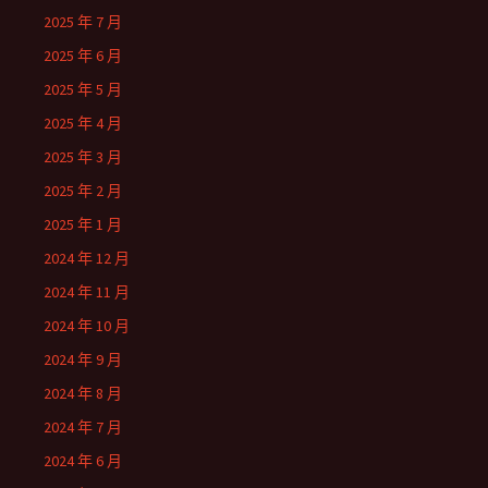
2025 年 7 月
2025 年 6 月
2025 年 5 月
2025 年 4 月
2025 年 3 月
2025 年 2 月
2025 年 1 月
2024 年 12 月
2024 年 11 月
2024 年 10 月
2024 年 9 月
2024 年 8 月
2024 年 7 月
2024 年 6 月