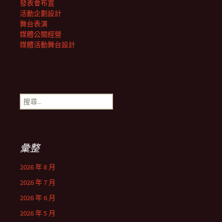
發表會布置
活動企劃設計
舞台表演
媒體公關經營
媒體活動舞台設計
搜
尋
關
鍵
字:
彙整
2026 年 8 月
2026 年 7 月
2026 年 6 月
2026 年 5 月