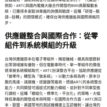
例如，ARTC與國內電機大廠合作開發的800V高壓驅動系
統，已獲得多家歐洲車廠的詢價與驗證。這種「研發—驗
證—技轉」的閉環模式，確保台灣供應鏈能與國際規格同
步。
供應鏈整合與國際合作：從零
組件到系統模組的升級
台灣供應鏈原本在電子零組件、精密機械、模具與塑膠射
出等領域擁有優勢，但在電動車時代，單一零組件的價值
逐漸被系統模組取代。ARTC扮演整合平台，協助供應鏈從
「做零件」轉型為「做系統」。以動力系統為例，原本分
散的馬達、減速機、逆變器等廠商，透過ARTC的系統整合
能力，共同開發可插拔式的動力模組，並針對不同車型進
行調校。這種「模組化、標準化、平台化」的策略，大幅
降低車廠的開發成本與時間。在國際合作方面，ARTC與日
本、歐盟、美國等地的測試機構建立互認機制，讓台灣的