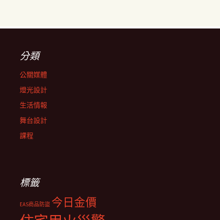
分類
公關媒體
燈光設計
生活情報
舞台設計
課程
標籤
今日金價
EAS商品防盜