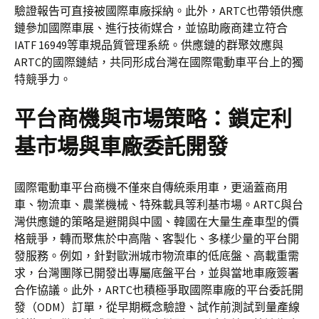
驗證報告可直接被國際車廠採納。此外，ARTC也帶領供應
鏈參加國際車展、進行技術媒合，並協助廠商建立符合
IATF 16949等車規品質管理系統。供應鏈的群聚效應與
ARTC的國際鏈結，共同形成台灣在國際電動車平台上的獨
特競爭力。
平台商機與市場策略：鎖定利
基市場與車廠委託開發
國際電動車平台商機不僅來自傳統乘用車，更涵蓋商用
車、物流車、農業機械、特殊載具等利基市場。ARTC與台
灣供應鏈的策略是避開與中國、韓國在大量生產車型的價
格競爭，轉而聚焦於中高階、客製化、多樣少量的平台開
發服務。例如，針對歐洲城市物流車的低底盤、高載重需
求，台灣團隊已開發出專屬底盤平台，並與當地車廠簽署
合作協議。此外，ARTC也積極爭取國際車廠的平台委託開
發（ODM）訂單，從早期概念驗證、試作前測試到量產線