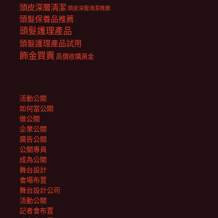
頭皮深層清潔
頭皮深層清潔推薦
頭髮保養品推薦
頭髮護理產品
頭髮護理產品試用
飾金買賣
高價收購黃金
活動公關
如何當公關
做公關
企業公關
廣告公關
公關專員
成為公關
舞台設計
會場布置
舞台設計公司
活動公關
記者會布置