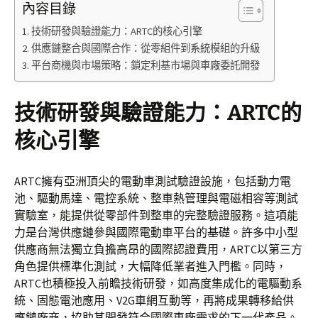
內容目錄
技術研發與驗證能力：ARTC的核心引擎
供應鏈整合與國際合作：從零組件到系統模組的升級
平台商機與市場策略：鎖定利基市場與車廠委託開發
技術研發與驗證能力：ARTC的
核心引擎
ARTC擁有亞洲頂尖的電動車測試驗證設施，包括動力電
池、驅動馬達、電控系統、整車熱管理與電磁相容等測試
實驗室，能提供從零部件到整車的完整驗證服務。這項能
力是台灣供應鏈參與國際電動車平台的基礎。許多中小型
供應商無法獨立負擔高昂的國際認證費用，ARTC以第三方
角色提供標準化測試，大幅降低業者進入門檻。同時，
ARTC也積極投入前瞻技術研發，如高度集成化的電驅動系
統、固態電池應用、V2G車網互動等，再將成果轉移給供
應鏈廠商，協助其開發符合國際車廠需求的下一代產品。