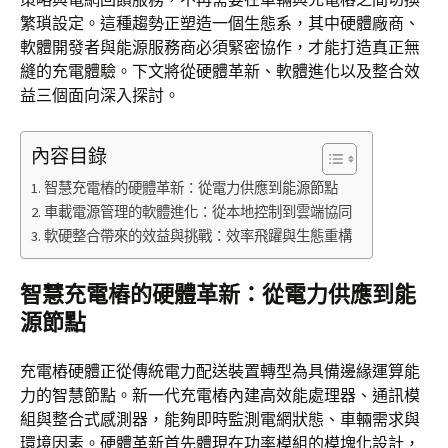
繁瑣設定。這種趨勢正塑造一個生態系，其中硬體廠商、
軟體開發者與能源服務商必須緊密協作，才能打造真正無
縫的充電體驗。下文將從硬體革新、軟體進化以及整合效
益三個面向深入探討。
內容目錄
智慧充電樁的硬體革新：從電力供應到能源節點
車載電源管理的軟體進化：從本地控制到雲端協同
軟硬整合帶來的效益與挑戰：效率飛躍與生態重構
智慧充電樁的硬體革新：從電力供應到能
源節點
充電樁硬體正從傳統電力配送裝置轉型為具備邊緣運算能
力的智慧節點。新一代充電樁內建高效能處理器、通訊模
組與整合式感測器，能夠即時監測電網狀態、車輛需求與
環境因素。硬體革新首先體現在功率模組的模塊化設計，