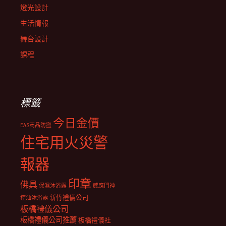
燈光設計
生活情報
舞台設計
課程
標籤
今日金價
EAS商品防盜
住宅用火災警
報器
印章
佛具
保濕沐浴露
感應門神
新竹禮儀公司
控油沐浴露
板橋禮儀公司
板橋禮儀公司推薦
板橋禮儀社