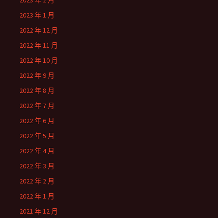
2023 年 2 月
2023 年 1 月
2022 年 12 月
2022 年 11 月
2022 年 10 月
2022 年 9 月
2022 年 8 月
2022 年 7 月
2022 年 6 月
2022 年 5 月
2022 年 4 月
2022 年 3 月
2022 年 2 月
2022 年 1 月
2021 年 12 月