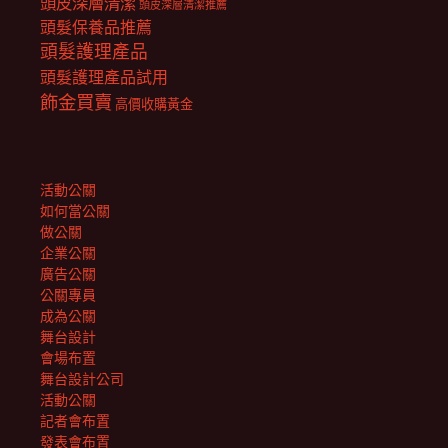
頭皮深層清潔
頭皮深層清潔推薦
頭髮保養品推薦
頭髮護理產品
頭髮護理產品試用
飾金買賣
高價收購黃金
活動公關
如何當公關
做公關
企業公關
廣告公關
公關專員
成為公關
舞台設計
會場布置
舞台設計公司
活動公關
記者會布置
發表會布置