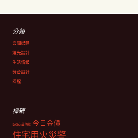
分類
公關媒體
燈光設計
生活情報
舞台設計
課程
標籤
今日金價
EAS商品防盜
住宅用火災警