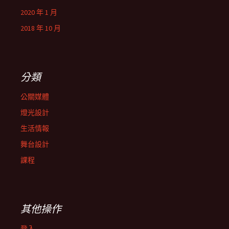
2020 年 1 月
2018 年 10 月
分類
公關媒體
燈光設計
生活情報
舞台設計
課程
其他操作
登入