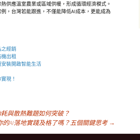
餘熱供應溫室農業或區域供暖，形成循環經濟模式。
例，台灣若能跟進，不僅能降低AI成本，更能成為
品之經銷
高機
出租
簡安裝開啟智能生活
你實現！
功耗與散熱難題如何突破？
你的AI落地實踐及格了嗎？五個關鍵思考
→