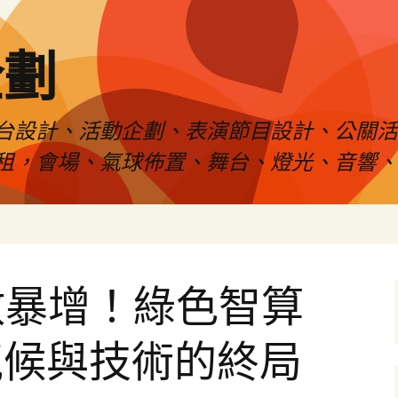
企劃
台設計、活動企劃、表演節目設計、公關
租，會場、氣球佈置、舞台、燈光、音響、
數暴增！綠色智算
氣候與技術的終局