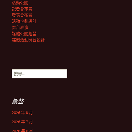
活動公關
記者會布置
發表會布置
活動企劃設計
舞台表演
媒體公關經營
媒體活動舞台設計
搜
尋
關
鍵
字:
彙整
2026 年 8 月
2026 年 7 月
2026 年 6 月