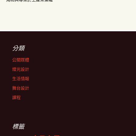
分類
公關媒體
燈光設計
生活情報
舞台設計
課程
標籤