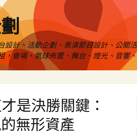
企劃
台設計、活動企劃、表演節目設計、公關
租，會場、氣球佈置、舞台、燈光、音響、
值才是決勝關鍵：
視的無形資產