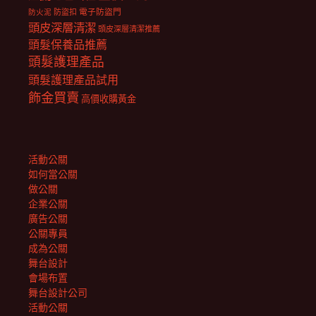
電子防盜門
防盜扣
防火泥
頭皮深層清潔
頭皮深層清潔推薦
頭髮保養品推薦
頭髮護理產品
頭髮護理產品試用
飾金買賣
高價收購黃金
活動公關
如何當公關
做公關
企業公關
廣告公關
公關專員
成為公關
舞台設計
會場布置
舞台設計公司
活動公關