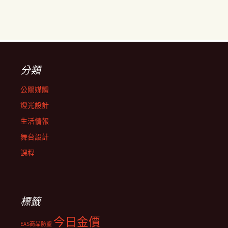
分類
公關媒體
燈光設計
生活情報
舞台設計
課程
標籤
今日金價
EAS商品防盜