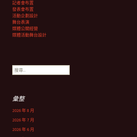
記者會布置
發表會布置
活動企劃設計
舞台表演
媒體公關經營
媒體活動舞台設計
搜
尋
關
鍵
字:
彙整
2026 年 8 月
2026 年 7 月
2026 年 6 月