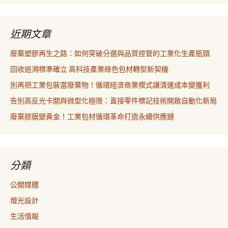
近期文章
廢棄塑膠再生之路：如何突破分選與品質控管的工業化生產瓶頸
回收追溯標準確立 高科技產業綠色包材轉型新契機
別再把工業包裝當廢棄物！循環經濟商業模式讓清運成本變獲利
告別高反光卡關與微型化極限：直接零件標記技術開啟自動化新局
廢棄膠膜變黃金！工業包材循環革命打造永續供應鏈
分類
公關媒體
燈光設計
生活情報