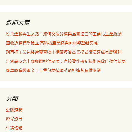
近期文章
廢棄塑膠再生之路：如何突破分選與品質控管的工業化生產瓶頸
回收追溯標準確立 高科技產業綠色包材轉型新契機
別再把工業包裝當廢棄物！循環經濟商業模式讓清運成本變獲利
告別高反光卡關與微型化極限：直接零件標記技術開啟自動化新局
廢棄膠膜變黃金！工業包材循環革命打造永續供應鏈
分類
公關媒體
燈光設計
生活情報