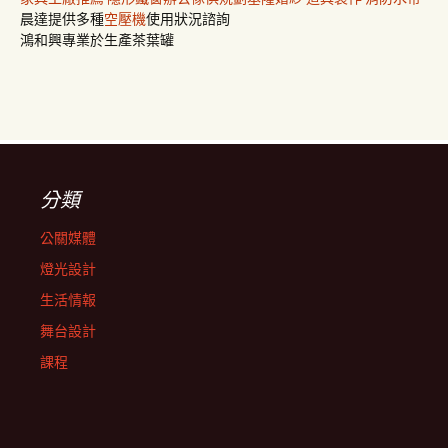
晨達提供多種
空壓機
使用狀況諮詢
鴻和興專業於生產茶葉罐
分類
公關媒體
燈光設計
生活情報
舞台設計
課程