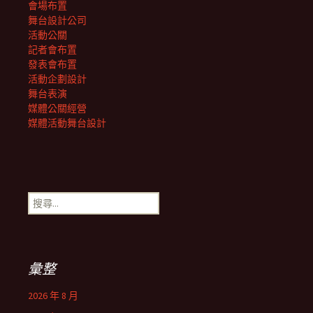
會場布置
舞台設計公司
活動公關
記者會布置
發表會布置
活動企劃設計
舞台表演
媒體公關經營
媒體活動舞台設計
搜
尋
關
鍵
字:
彙整
2026 年 8 月