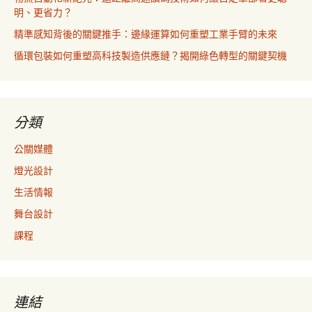
明、更省力？
精準感知背後的關鍵推手：邊緣運算如何重塑工業手臂的未來
循環包裝如何重塑高科技製造供應鏈？揭開綠色轉型的關鍵契機
分類
公關媒體
燈光設計
生活情報
舞台設計
課程
連結