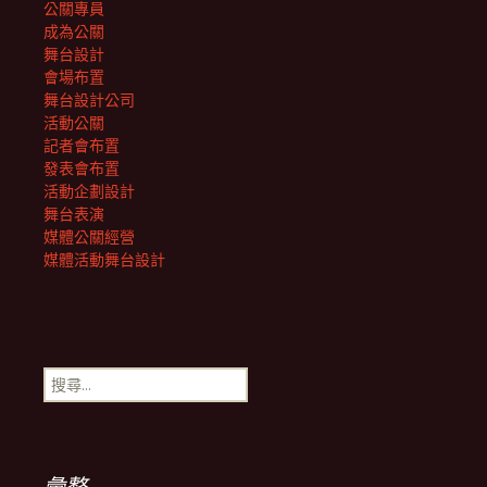
公關專員
成為公關
舞台設計
會場布置
舞台設計公司
活動公關
記者會布置
發表會布置
活動企劃設計
舞台表演
媒體公關經營
媒體活動舞台設計
搜
尋
關
鍵
字:
彙整