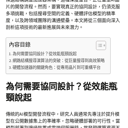
片的開發流程。然而，要實現真正的協同設計，仍須克服
多項挑戰，包括搜尋空間的定義、硬體評估模型的精準
度，以及跨領域團隊的溝通壁壘。本文將從三個面向深入
剖析這項技術的最新進展與未來潛力。
內容目錄
為何需要協同設計？從效能瓶頸說起
網路結構搜尋演算法的突破：從巨量搜尋到高效策略
硬體加速器的關鍵角色：從專用晶片到可重構平台
為何需要協同設計？從效能瓶
頸說起
傳統的AI模型開發流程中，研究人員通常先專注於提升模
型在公開數據集上的準確率，忽略硬體部署的可行性。當
模型部署到邊緣裝置或雲端伺服器時，常發現運算資源不